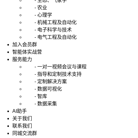
- 生态、气象学
- 农业
- 心理学
- 机械工程及自动化
- 电子科学与技术
- 电气工程及自动化
加入会员群
智能体实战营
服务能力
- 一对一视频会议与课程
- 指导和定制技术支持
- 定制解决方案
- 数据可视化
- 智库
- 数据采集
AI助手
关于我们
联系我们
同城交流群