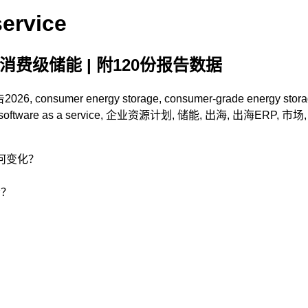
service
消费级储能 | 附120份报告数据
告
2026
,
consumer energy storage
,
consumer-grade energy stor
software as a service
,
企业资源计划
,
储能
,
出海
,
出海ERP
,
市场
如何变化？
会？