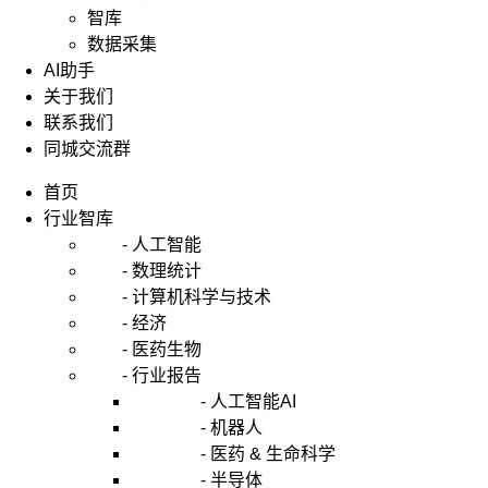
智库
数据采集
AI助手
关于我们
联系我们
同城交流群
首页
行业智库
- 人工智能
- 数理统计
- 计算机科学与技术
- 经济
- 医药生物
- 行业报告
- 人工智能AI
- 机器人
- 医药 & 生命科学
- 半导体