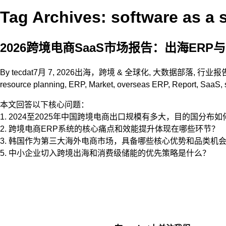
Tag Archives: software as a 
2026跨境电商SaaS市场报告：出海ERP与
By
tecdat
7月 7, 2026
出海，跨境 & 全球化
,
大数据部落
,
行业报
resource planning
,
ERP
,
Market
,
overseas ERP
,
Report
,
SaaS
,
本文回答以下核心问题：
1. 2024至2025年中国跨境电商出口规模有多大，目的国分布
2. 跨境电商ERP系统的核心痛点和效能提升体现在哪些环节？
3. 韩国作为第三大海外电商市场，具备哪些核心优势和品类机
5. 中小企业切入跨境出海和消费级储能的优先策略是什么？