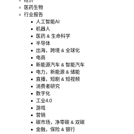
经济
医药生物
行业报告
人工智能AI
机器人
医药 & 生命科学
半导体
出海，跨境 & 全球化
电商
新能源汽车 & 智能汽车
电力，新能源 & 储能
直播，短剧 & 短视频
消费者研究
数字化
工业4.0
游戏
营销
碳市场，净零碳 & 双碳
金融，保险 & 银行