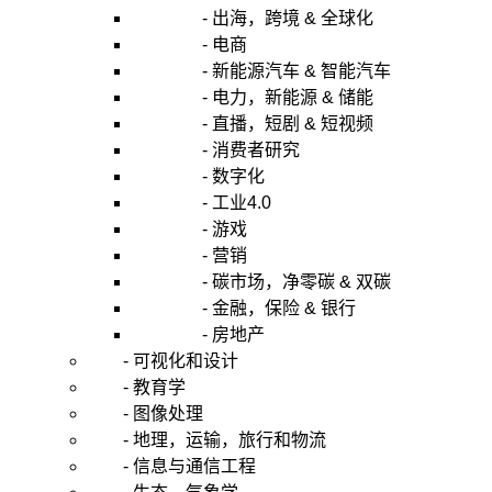
- 出海，跨境 & 全球化
- 电商
- 新能源汽车 & 智能汽车
- 电力，新能源 & 储能
- 直播，短剧 & 短视频
- 消费者研究
- 数字化
- 工业4.0
- 游戏
- 营销
- 碳市场，净零碳 & 双碳
- 金融，保险 & 银行
- 房地产
- 可视化和设计
- 教育学
- 图像处理
- 地理，运输，旅行和物流
- 信息与通信工程