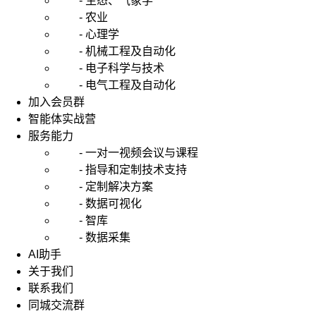
- 生态、气象学
- 农业
- 心理学
- 机械工程及自动化
- 电子科学与技术
- 电气工程及自动化
加入会员群
智能体实战营
服务能力
- 一对一视频会议与课程
- 指导和定制技术支持
- 定制解决方案
- 数据可视化
- 智库
- 数据采集
AI助手
关于我们
联系我们
同城交流群