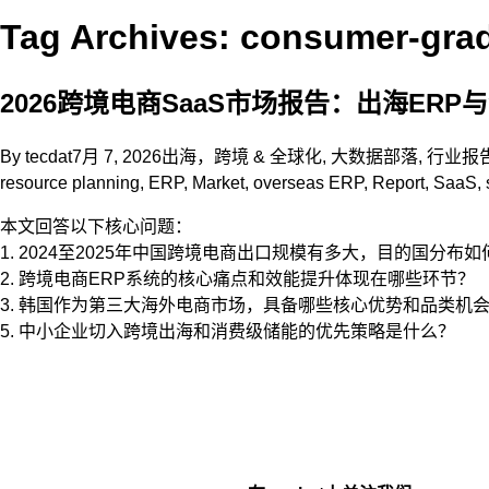
Tag Archives: consumer-gra
2026跨境电商SaaS市场报告：出海ERP与
By
tecdat
7月 7, 2026
出海，跨境 & 全球化
,
大数据部落
,
行业报
resource planning
,
ERP
,
Market
,
overseas ERP
,
Report
,
SaaS
,
本文回答以下核心问题：
1. 2024至2025年中国跨境电商出口规模有多大，目的国分布
2. 跨境电商ERP系统的核心痛点和效能提升体现在哪些环节？
3. 韩国作为第三大海外电商市场，具备哪些核心优势和品类机
5. 中小企业切入跨境出海和消费级储能的优先策略是什么？