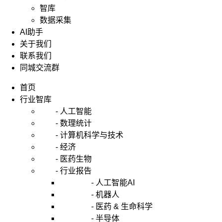
智库
数据采集
AI助手
关于我们
联系我们
同城交流群
首页
行业智库
- 人工智能
- 数理统计
- 计算机科学与技术
- 经济
- 医药生物
- 行业报告
- 人工智能AI
- 机器人
- 医药 & 生命科学
- 半导体