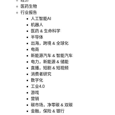
经济
医药生物
行业报告
人工智能AI
机器人
医药 & 生命科学
半导体
出海，跨境 & 全球化
电商
新能源汽车 & 智能汽车
电力，新能源 & 储能
直播，短剧 & 短视频
消费者研究
数字化
工业4.0
游戏
营销
碳市场，净零碳 & 双碳
金融，保险 & 银行