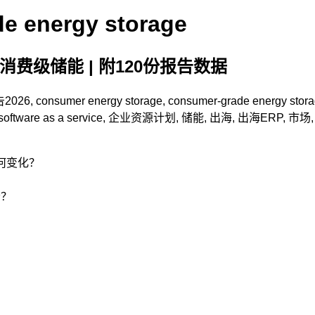
de energy storage
消费级储能 | 附120份报告数据
告
2026
,
consumer energy storage
,
consumer-grade energy stor
software as a service
,
企业资源计划
,
储能
,
出海
,
出海ERP
,
市场
如何变化？
会？