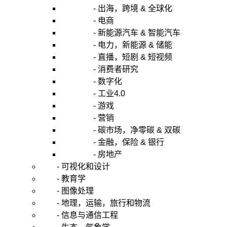
- 出海，跨境 & 全球化
- 电商
- 新能源汽车 & 智能汽车
- 电力，新能源 & 储能
- 直播，短剧 & 短视频
- 消费者研究
- 数字化
- 工业4.0
- 游戏
- 营销
- 碳市场，净零碳 & 双碳
- 金融，保险 & 银行
- 房地产
- 可视化和设计
- 教育学
- 图像处理
- 地理，运输，旅行和物流
- 信息与通信工程