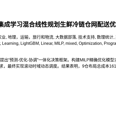
Stacking集成学习混合线性规划生鲜冷链仓网配
农业
,
地理，运输，旅行和物流
,
大数据部落
,
技术支持
,
数理统计
,
,
Learning
,
LightGBM
,
Linear
,
MILP
,
mixed
,
Optimization
,
Progr
测-优化-协调”一体化决策框架。构建MILP精确优化模型求解全局
g集成模型预测需求，最终实现滚动时域动态调度。结果表明，9仓布局总成本1