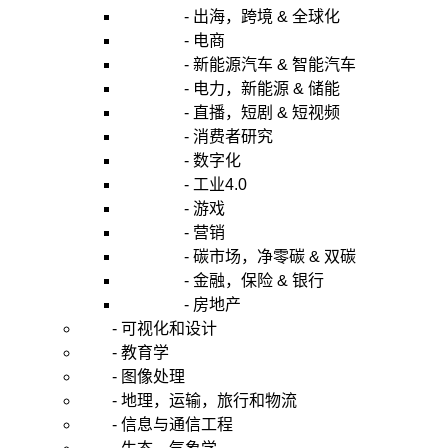
- 出海，跨境 & 全球化
- 电商
- 新能源汽车 & 智能汽车
- 电力，新能源 & 储能
- 直播，短剧 & 短视频
- 消费者研究
- 数字化
- 工业4.0
- 游戏
- 营销
- 碳市场，净零碳 & 双碳
- 金融，保险 & 银行
- 房地产
- 可视化和设计
- 教育学
- 图像处理
- 地理，运输，旅行和物流
- 信息与通信工程