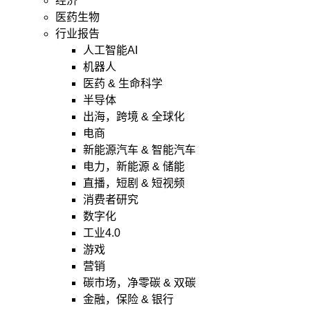
经济
医药生物
行业报告
人工智能AI
机器人
医药 & 生命科学
半导体
出海，跨境 & 全球化
电商
新能源汽车 & 智能汽车
电力，新能源 & 储能
直播，短剧 & 短视频
消费者研究
数字化
工业4.0
游戏
营销
碳市场，净零碳 & 双碳
金融，保险 & 银行