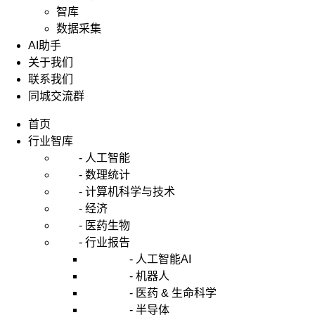
智库
数据采集
AI助手
关于我们
联系我们
同城交流群
首页
行业智库
- 人工智能
- 数理统计
- 计算机科学与技术
- 经济
- 医药生物
- 行业报告
- 人工智能AI
- 机器人
- 医药 & 生命科学
- 半导体