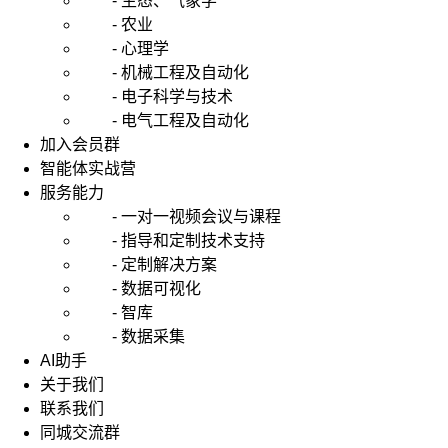
- 生态、气象学
- 农业
- 心理学
- 机械工程及自动化
- 电子科学与技术
- 电气工程及自动化
加入会员群
智能体实战营
服务能力
- 一对一视频会议与课程
- 指导和定制技术支持
- 定制解决方案
- 数据可视化
- 智库
- 数据采集
AI助手
关于我们
联系我们
同城交流群