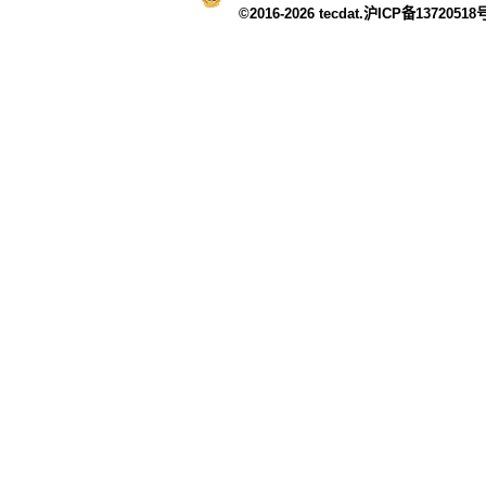
©2016-2026 tecdat.沪ICP备13720518