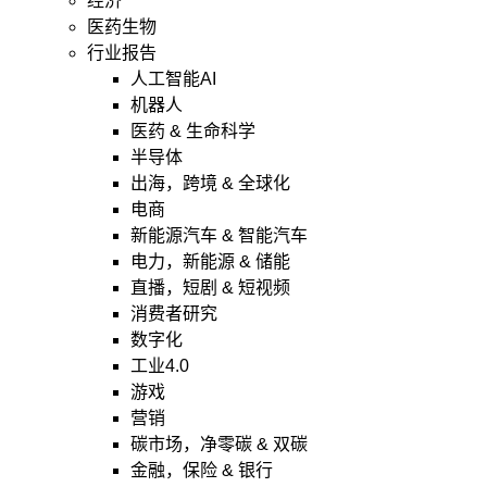
经济
医药生物
行业报告
人工智能AI
机器人
医药 & 生命科学
半导体
出海，跨境 & 全球化
电商
新能源汽车 & 智能汽车
电力，新能源 & 储能
直播，短剧 & 短视频
消费者研究
数字化
工业4.0
游戏
营销
碳市场，净零碳 & 双碳
金融，保险 & 银行