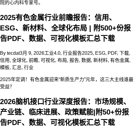
院的心内科专家号。
2025有色金属行业前瞻报告：信用、
ESG、新材料、全球化布局 | 附500+份报
告PDF、数据、可视化模板汇总下载
By
tecdat
3月 9, 2026
工业4.0
,
行业报告
2025
,
ESG
,
PDF
,
下载
,
信用
,
全球化
,
前瞻
,
可视化
,
布局
,
报告
,
数据
,
新材料
,
有色金属
,
模板
,
汇总
,
行业
2025年定调！有色金属迎来“新质生产力”元年，这三大主线谁最
受益？
2026脑机接口行业深度报告：市场规模、
产业链、临床进展、政策赋能|附50+份报
告PDF、数据、可视化模板汇总下载