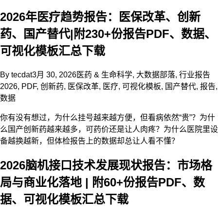
2026年医疗趋势报告：医保改革、创新
药、国产替代|附230+份报告PDF、数据、
可视化模板汇总下载
By
tecdat
3月 30, 2026
医药 & 生命科学
,
大数据部落
,
行业报告
2026
,
PDF
,
创新药
,
医保改革
,
医疗
,
可视化模板
,
国产替代
,
报告
,
数据
你有没有想过，为什么挂号越来越方便，但看病依然“贵”？为什
么国产创新药越来越多，可药价还是让人肉疼？为什么医院里设
备越换越新，但体检报告上的数据却总让人看不懂？
2026脑机接口技术发展现状报告：市场格
局与商业化落地 | 附60+份报告PDF、数
据、可视化模板汇总下载