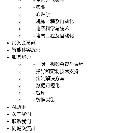
- 生态、气象学
- 农业
- 心理学
- 机械工程及自动化
- 电子科学与技术
- 电气工程及自动化
加入会员群
智能体实战营
服务能力
- 一对一视频会议与课程
- 指导和定制技术支持
- 定制解决方案
- 数据可视化
- 智库
- 数据采集
AI助手
关于我们
联系我们
同城交流群