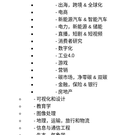
- 出海，跨境 & 全球化
- 电商
- 新能源汽车 & 智能汽车
- 电力，新能源 & 储能
- 直播，短剧 & 短视频
- 消费者研究
- 数字化
- 工业4.0
- 游戏
- 营销
- 碳市场，净零碳 & 双碳
- 金融，保险 & 银行
- 房地产
- 可视化和设计
- 教育学
- 图像处理
- 地理，运输，旅行和物流
- 信息与通信工程