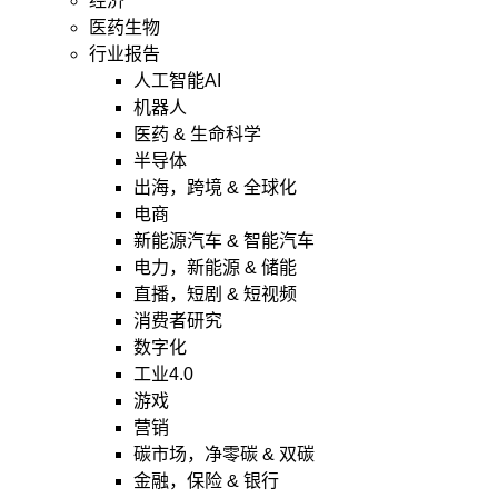
经济
医药生物
行业报告
人工智能AI
机器人
医药 & 生命科学
半导体
出海，跨境 & 全球化
电商
新能源汽车 & 智能汽车
电力，新能源 & 储能
直播，短剧 & 短视频
消费者研究
数字化
工业4.0
游戏
营销
碳市场，净零碳 & 双碳
金融，保险 & 银行