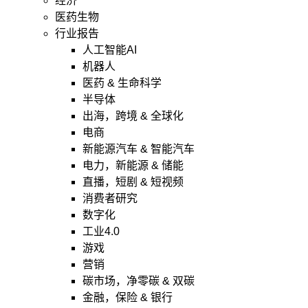
经济
医药生物
行业报告
人工智能AI
机器人
医药 & 生命科学
半导体
出海，跨境 & 全球化
电商
新能源汽车 & 智能汽车
电力，新能源 & 储能
直播，短剧 & 短视频
消费者研究
数字化
工业4.0
游戏
营销
碳市场，净零碳 & 双碳
金融，保险 & 银行