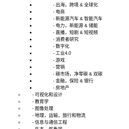
- 出海，跨境 & 全球化
- 电商
- 新能源汽车 & 智能汽车
- 电力，新能源 & 储能
- 直播，短剧 & 短视频
- 消费者研究
- 数字化
- 工业4.0
- 游戏
- 营销
- 碳市场，净零碳 & 双碳
- 金融，保险 & 银行
- 房地产
- 可视化和设计
- 教育学
- 图像处理
- 地理，运输，旅行和物流
- 信息与通信工程