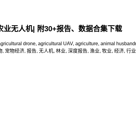
业无人机| 附30+报告、数据合集下载
gricultural drone
,
agricultural UAV
,
agriculture
,
animal husband
物
,
宠物经济
,
报告
,
无人机
,
林业
,
深度报告
,
渔业
,
牧业
,
经济
,
行业