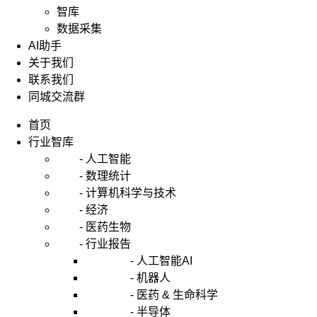
智库
数据采集
AI助手
关于我们
联系我们
同城交流群
首页
行业智库
- 人工智能
- 数理统计
- 计算机科学与技术
- 经济
- 医药生物
- 行业报告
- 人工智能AI
- 机器人
- 医药 & 生命科学
- 半导体