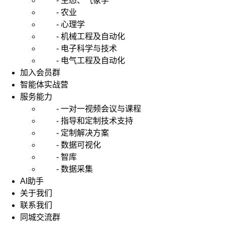
- 生态、气象学
- 农业
- 心理学
- 机械工程及自动化
- 电子科学与技术
- 电气工程及自动化
加入会员群
智能体实战营
服务能力
- 一对一视频会议与课程
- 指导和定制技术支持
- 定制解决方案
- 数据可视化
- 智库
- 数据采集
AI助手
关于我们
联系我们
同城交流群