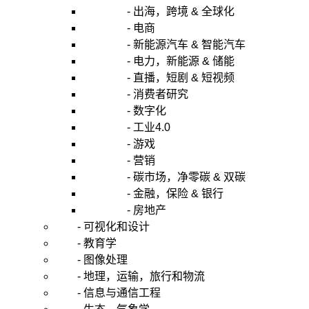
- 出海，跨境 & 全球化
- 电商
- 新能源汽车 & 智能汽车
- 电力，新能源 & 储能
- 直播，短剧 & 短视频
- 消费者研究
- 数字化
- 工业4.0
- 游戏
- 营销
- 碳市场，净零碳 & 双碳
- 金融，保险 & 银行
- 房地产
- 可视化和设计
- 教育学
- 图像处理
- 地理，运输，旅行和物流
- 信息与通信工程