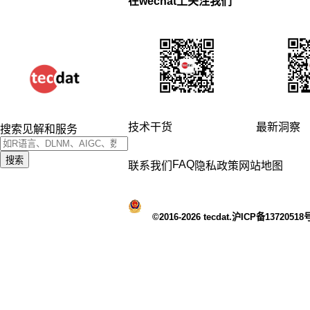
在wechat上关注我们
技术干货
最新洞察
搜索见解和服务
搜索
FAQ
联系我们
隐私政策
网站地图
©2016-2026 tecdat.沪ICP备13720518