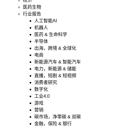
经济
医药生物
行业报告
人工智能AI
机器人
医药 & 生命科学
半导体
出海，跨境 & 全球化
电商
新能源汽车 & 智能汽车
电力，新能源 & 储能
直播，短剧 & 短视频
消费者研究
数字化
工业4.0
游戏
营销
碳市场，净零碳 & 双碳
金融，保险 & 银行