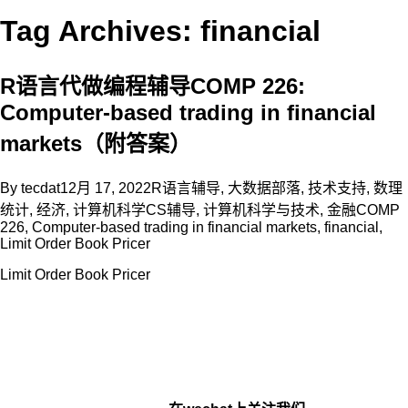
Tag Archives: financial
R语言代做编程辅导COMP 226:
Computer-based trading in financial
markets（附答案）
By
tecdat
12月 17, 2022
R语言辅导
,
大数据部落
,
技术支持
,
数理
统计
,
经济
,
计算机科学CS辅导
,
计算机科学与技术
,
金融
COMP
226
,
Computer-based trading in financial markets
,
financial
,
Limit Order Book Pricer
Limit Order Book Pricer