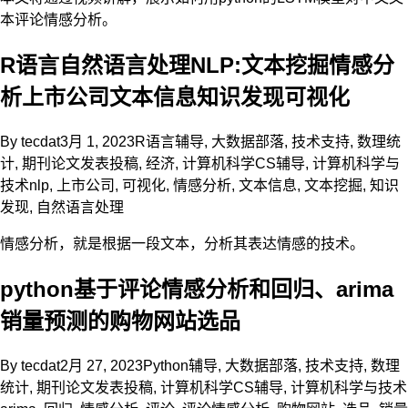
本评论情感分析。
R语言自然语言处理NLP:文本挖掘情感分
析上市公司文本信息知识发现可视化
By
tecdat
3月 1, 2023
R语言辅导
,
大数据部落
,
技术支持
,
数理统
计
,
期刊论文发表投稿
,
经济
,
计算机科学CS辅导
,
计算机科学与
技术
nlp
,
上市公司
,
可视化
,
情感分析
,
文本信息
,
文本挖掘
,
知识
发现
,
自然语言处理
情感分析，就是根据一段文本，分析其表达情感的技术。
python基于评论情感分析和回归、arima
销量预测的购物网站选品
By
tecdat
2月 27, 2023
Python辅导
,
大数据部落
,
技术支持
,
数理
统计
,
期刊论文发表投稿
,
计算机科学CS辅导
,
计算机科学与技术