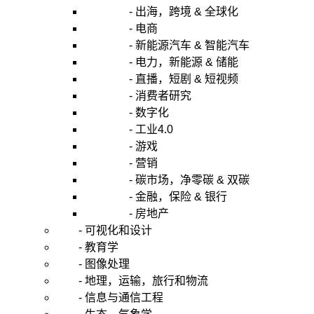
- 出海，跨境 & 全球化
- 电商
- 新能源汽车 & 智能汽车
- 电力，新能源 & 储能
- 直播，短剧 & 短视频
- 消费者研究
- 数字化
- 工业4.0
- 游戏
- 营销
- 碳市场，净零碳 & 双碳
- 金融，保险 & 银行
- 房地产
- 可视化和设计
- 教育学
- 图像处理
- 地理，运输，旅行和物流
- 信息与通信工程