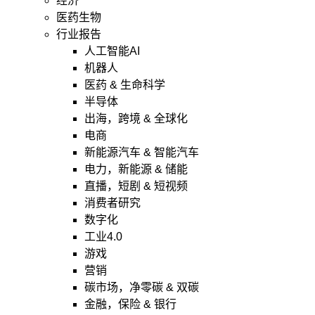
经济
医药生物
行业报告
人工智能AI
机器人
医药 & 生命科学
半导体
出海，跨境 & 全球化
电商
新能源汽车 & 智能汽车
电力，新能源 & 储能
直播，短剧 & 短视频
消费者研究
数字化
工业4.0
游戏
营销
碳市场，净零碳 & 双碳
金融，保险 & 银行