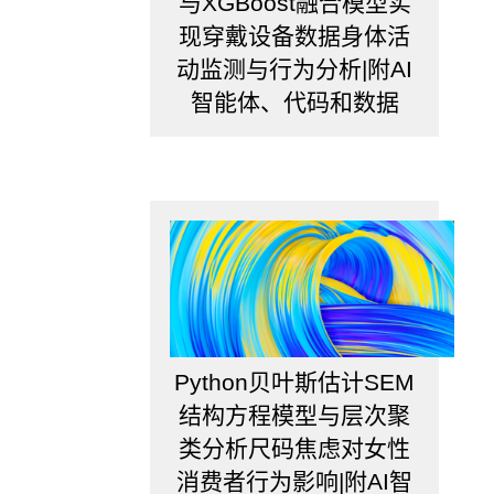
与XGBoost融合模型实
现穿戴设备数据身体活
动监测与行为分析|附AI
智能体、代码和数据
Python贝叶斯估计SEM
结构方程模型与层次聚
类分析尺码焦虑对女性
消费者行为影响|附AI智