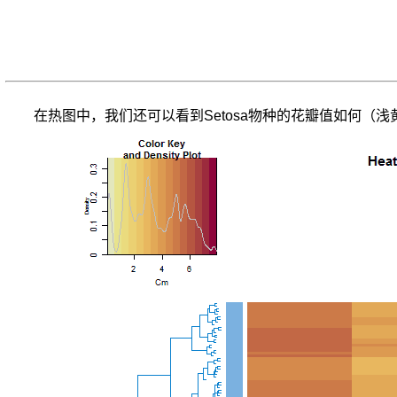
非
常
容
易
枯
萎）。
在热图中，我们还可以看到Setosa物种的花瓣值如何（