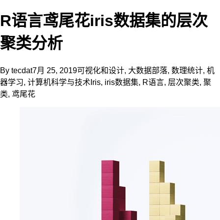
R语言鸢尾花iris数据集的层次
聚类分析
By
tecdat
7月 25, 2019
可视化和设计
,
大数据部落
,
数理统计
,
机
器学习
,
计算机科学与技术
Iris
,
iris数据集
,
R语言
,
层次聚类
,
聚
类
,
鸢尾花