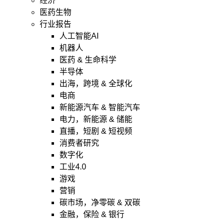
经济
医药生物
行业报告
人工智能AI
机器人
医药 & 生命科学
半导体
出海，跨境 & 全球化
电商
新能源汽车 & 智能汽车
电力，新能源 & 储能
直播，短剧 & 短视频
消费者研究
数字化
工业4.0
游戏
营销
碳市场，净零碳 & 双碳
金融，保险 & 银行