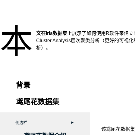
本
文在iris数据集
上展示了如何使用R软件来建立Hiera
Cluster Analysis层次聚类分析（更好的可
析）。
背景
鸢尾花数据集
侧边栏
►
​该
鸢尾花数据集