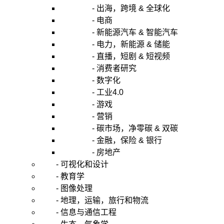
- 出海，跨境 & 全球化
- 电商
- 新能源汽车 & 智能汽车
- 电力，新能源 & 储能
- 直播，短剧 & 短视频
- 消费者研究
- 数字化
- 工业4.0
- 游戏
- 营销
- 碳市场，净零碳 & 双碳
- 金融，保险 & 银行
- 房地产
- 可视化和设计
- 教育学
- 图像处理
- 地理，运输，旅行和物流
- 信息与通信工程