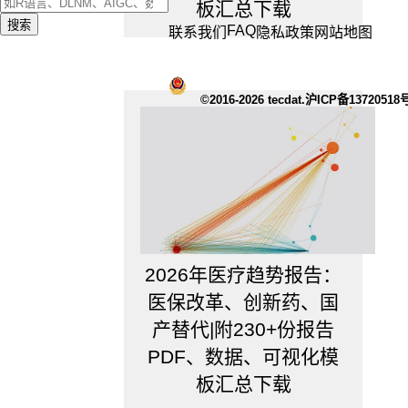
板汇总下载
搜索
FAQ
联系我们
隐私政策
网站地图
©2016-2026 tecdat.沪ICP备13720518
2026年医疗趋势报告：
医保改革、创新药、国
产替代|附230+份报告
PDF、数据、可视化模
板汇总下载