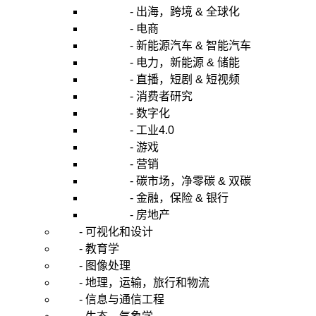
- 出海，跨境 & 全球化
- 电商
- 新能源汽车 & 智能汽车
- 电力，新能源 & 储能
- 直播，短剧 & 短视频
- 消费者研究
- 数字化
- 工业4.0
- 游戏
- 营销
- 碳市场，净零碳 & 双碳
- 金融，保险 & 银行
- 房地产
- 可视化和设计
- 教育学
- 图像处理
- 地理，运输，旅行和物流
- 信息与通信工程