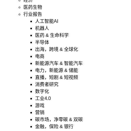
经济
医药生物
行业报告
人工智能AI
机器人
医药 & 生命科学
半导体
出海，跨境 & 全球化
电商
新能源汽车 & 智能汽车
电力，新能源 & 储能
直播，短剧 & 短视频
消费者研究
数字化
工业4.0
游戏
营销
碳市场，净零碳 & 双碳
金融，保险 & 银行