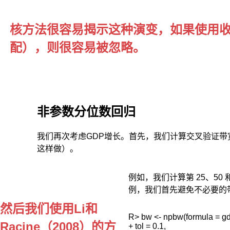
在
线
核方法很容易揭示这种演变，如果使用
性
分
配），则很容易被忽略。
位
数
回
归
的
应
非参数分位数回归
用
中,
被
我们再次考虑GDP增长。首先，我们计算交叉验证
解
这样做）。
释
变
例如，我们计算第 25、5
量
和
例，我们首先避免不必要的
解
然后我们使用Li和
释
R> bw <- npbw(formula = gdp
变
Racine（2008）的方
+ tol = 0.1,
