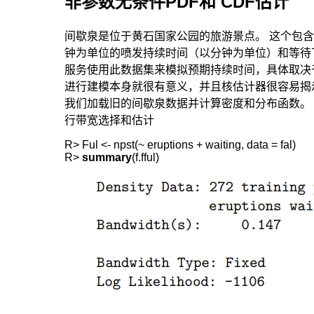
非参数无条件PDF和 CDF估计
间歇泉是位于黄石国家公园的旅游景点。 这个包含 n
钟为单位的喷发持续时间（以分钟为单位）和等待
服务使用此数据集来模拟预期持续时间，具体取决
进行建模本身就很有意义，并且核估计器很容易揭示联合
我们加载旧的间歇泉数据并计算密度和分布函数。
行带宽选择和估计
R> Ful <- npst(~ eruptions + waiting, data = fal)

R> 
summary