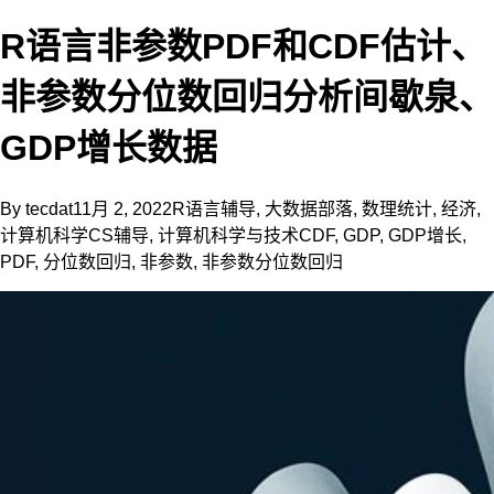
R语言非参数PDF和CDF估计、
非参数分位数回归分析间歇泉、
GDP增长数据
By
tecdat
11月 2, 2022
R语言辅导
,
大数据部落
,
数理统计
,
经济
,
计算机科学CS辅导
,
计算机科学与技术
CDF
,
GDP
,
GDP增长
,
PDF
,
分位数回归
,
非参数
,
非参数分位数回归