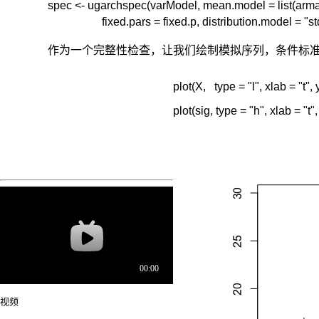
spec <- ugarchspec(varModel, mean.model = list(arma
                   fixed.pars = fixed.p, distribution.model 
作为一个完整性检查，让我们绘制模拟序列，条件标
视频