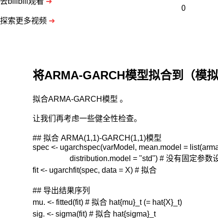
去bilibili观看
➜
探索更多视频
➜
将ARMA-GARCH模型拟合到（模
拟合ARMA-GARCH模型 。
让我们再考虑一些健全性检查。
## 拟合 ARMA(1,1)-GARCH(1,1)模型

spec <- ugarchspec(varModel, mean.model = list(arma
                   distribution.model = "std") # 没有固定参数
fit <- ugarchfit(spec, data = X) # 拟合

## 导出结果序列

mu. <- fitted(fit) # 拟合 hat{mu}_t (= hat{X}_t)

sig. <- sigma(fit) # 拟合 hat{sigma}_t
