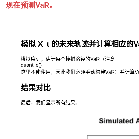
现在预测VaR。
为：
模拟 X_t 的未来轨迹并计算相应的V
模拟序列，估计每个模拟路径的VaR（注意
quantile()
这里不能使用，因此我们必须手动构建VaR）并计算VaR _a
结果对比
最后，我们显示所有结果。
如
果
假
设