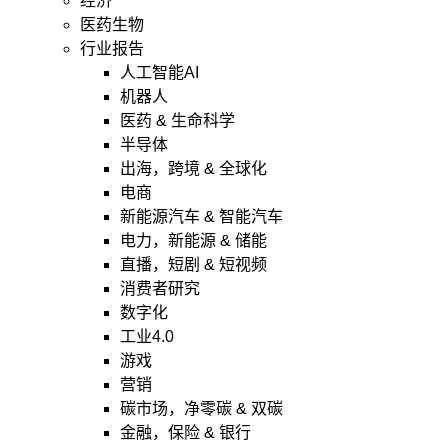
经济
医药生物
行业报告
人工智能AI
机器人
医药 & 生命科学
半导体
出海，跨境 & 全球化
电商
新能源汽车 & 智能汽车
电力，新能源 & 储能
直播，短剧 & 短视频
消费者研究
数字化
工业4.0
游戏
营销
碳市场，净零碳 & 双碳
金融，保险 & 银行