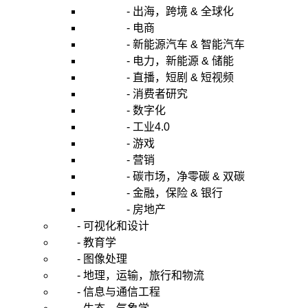
- 出海，跨境 & 全球化
- 电商
- 新能源汽车 & 智能汽车
- 电力，新能源 & 储能
- 直播，短剧 & 短视频
- 消费者研究
- 数字化
- 工业4.0
- 游戏
- 营销
- 碳市场，净零碳 & 双碳
- 金融，保险 & 银行
- 房地产
- 可视化和设计
- 教育学
- 图像处理
- 地理，运输，旅行和物流
- 信息与通信工程