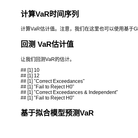
计算VaR时间序列
计算VaR估计值。注意，我们在这里也可以使用基于G
回测 VaR估计值
让我们回测VaR的估计。
## [1] 10

## [1] 12

## [1] "Correct Exceedances"

它
## [1] "Fail to Reject H0"

的
## [1] "Correct Exceedances & Independent"

一
## [1] "Fail to Reject H0"
步
基于拟合模型预测VaR
向
前
预
测