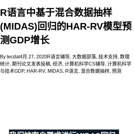
R语言中基于混合数据抽样
(MIDAS)回归的HAR-RV模型预
测GDP增长
By
tecdat
4月 27, 2020
R语言辅导
,
大数据部落
,
技术支持
,
数理
统计
,
期刊论文发表投稿
,
经济
,
计算机科学CS辅导
,
计算机科学
与技术
GDP
,
HAR-RV
,
MIDAS
,
R语言
,
混合数据抽样
,
预测