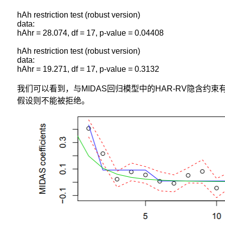
具
hAh restriction test (robust version)

有
data:

较
hAhr = 28.074, df = 17, p-value = 0.04408

大
优
hAh restriction test (robust version)

势。
data:

我们可以看到，与MIDAS回归模型中的HAR-RV隐含约束
假设则不能被拒绝。