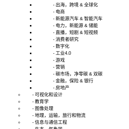
- 出海，跨境 & 全球化
- 电商
- 新能源汽车 & 智能汽车
- 电力，新能源 & 储能
- 直播，短剧 & 短视频
- 消费者研究
- 数字化
- 工业4.0
- 游戏
- 营销
- 碳市场，净零碳 & 双碳
- 金融，保险 & 银行
- 房地产
- 可视化和设计
- 教育学
- 图像处理
- 地理，运输，旅行和物流
- 信息与通信工程