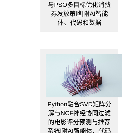
与PSO多目标优化消费
券发放策略|附AI智能
体、代码和数据
Python融合SVD矩阵分
解与NCF神经协同过滤
的电影评分预测与推荐
系统|附AI智能体、代码