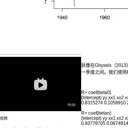
就像在Ghysels（2
一季度之间。我们使用Be
MIDAS
模
R> coef(beta0)

型
(Intercept) yy xx1 xx2 x
主
0.8315274 0.1058910 
要
R> coef(betan)

的
(Intercept) yy xx1 xx2 x
视频
优
0.93778705 0.0674814
势