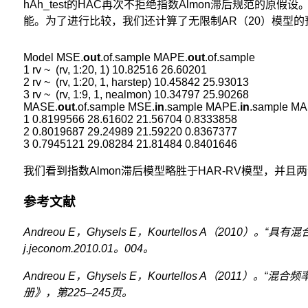
hAh_test的HAC再次不拒绝指数Almon滞后规范的
能。为了进行比较，我们还计算了无限制AR（20）模型的
Model MSE.
out
.of.sample MAPE.
out
.of.sample

1 rv ~  (rv, 1:20, 1) 10.82516 26.60201

2 rv ~  (rv, 1:20, 1, harstep) 10.45842 25.93013

3 rv ~  (rv, 1:9, 1, nealmon) 10.34797 25.90268

MASE.
out
.of.sample MSE.
in
.sample MAPE.
in
.sample MA
1 0.8199566 28.61602 21.56704 0.8333858

2 0.8019687 29.24989 21.59220 0.8367377

我们看到指数Almon滞后模型略胜于HAR-RV模型，并且
参考文献
Andreou E，Ghysels E，Kourtellos A（2010）。
j.jeconom.2010.01。004。
Andreou E，Ghysels E，Kourtellos A（2011）
册》，第225–245页。