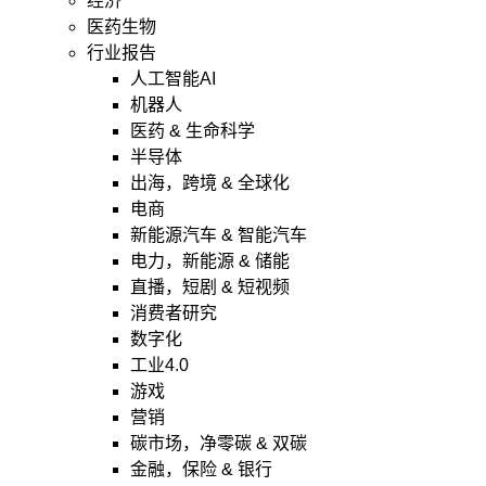
经济
医药生物
行业报告
人工智能AI
机器人
医药 & 生命科学
半导体
出海，跨境 & 全球化
电商
新能源汽车 & 智能汽车
电力，新能源 & 储能
直播，短剧 & 短视频
消费者研究
数字化
工业4.0
游戏
营销
碳市场，净零碳 & 双碳
金融，保险 & 银行