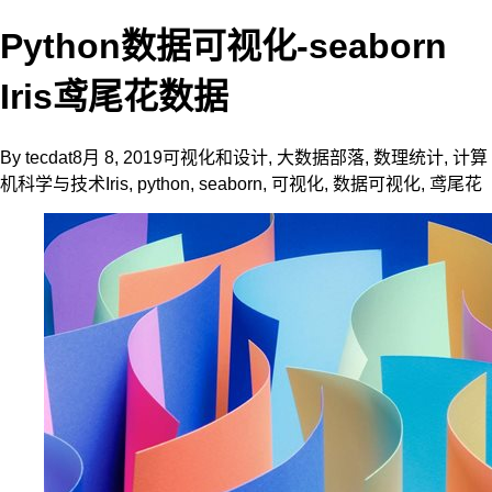
Python数据可视化-seaborn
Iris鸢尾花数据
By
tecdat
8月 8, 2019
可视化和设计
,
大数据部落
,
数理统计
,
计算
机科学与技术
Iris
,
python
,
seaborn
,
可视化
,
数据可视化
,
鸢尾花