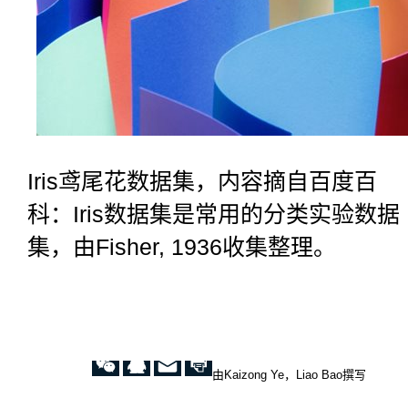
Iris鸢尾花数据集，内容摘自百度百
科：Iris数据集是常用的分类实验数据
集，由Fisher, 1936收集整理。
由Kaizong Ye，Liao Bao撰写