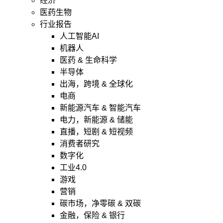
经济
医药生物
行业报告
人工智能AI
机器人
医药 & 生命科学
半导体
出海，跨境 & 全球化
电商
新能源汽车 & 智能汽车
电力，新能源 & 储能
直播，短剧 & 短视频
消费者研究
数字化
工业4.0
游戏
营销
碳市场，净零碳 & 双碳
金融，保险 & 银行