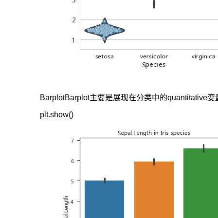
BarplotBarplot主要是展现在分类中的quantit
plt.show()