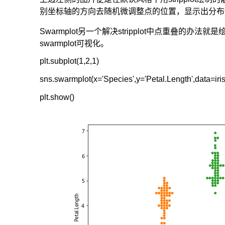
别坐标轴的方向去随机微调整点的位置，显示出分布
Swarmplot另一个解决stripplot中点重叠的办法
swarmplot可视化。
plt.subplot(1,2,1)

sns.swarmplot(x='Species',y='Petal.Length',data=iris)
plt.show()