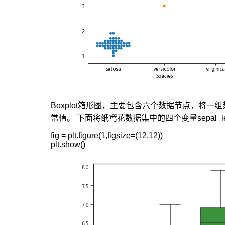
Boxplot箱形图，主要包含六个数据节点，将
常值。 下面将纸鸢花数据集中的四个变量sepal_length, 
fig = plt.figure(1,figsize=(12,12))

plt.show()