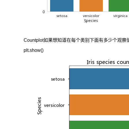
Countplot如果想知道在每个类别下面有多少个观察值，用
plt.show()