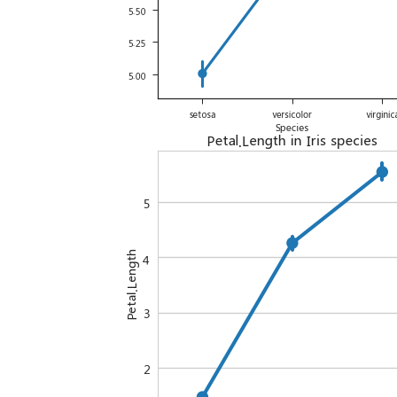
Seaborn
是
一
个
独
立
的
数
据