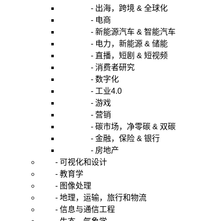
- 出海，跨境 & 全球化
- 电商
- 新能源汽车 & 智能汽车
- 电力，新能源 & 储能
- 直播，短剧 & 短视频
- 消费者研究
- 数字化
- 工业4.0
- 游戏
- 营销
- 碳市场，净零碳 & 双碳
- 金融，保险 & 银行
- 房地产
- 可视化和设计
- 教育学
- 图像处理
- 地理，运输，旅行和物流
- 信息与通信工程