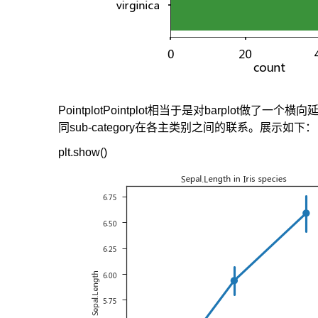
PointplotPointplot相当于是对barplot做了一个
同sub-category在各主类别之间的联系。展示如下：
plt.show()