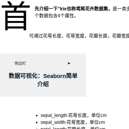
首
先介绍一下“Iris也称鸢尾花卉数据集，
是一类
个数据包含4个属性。
可通过花萼长度，花萼宽度，花瓣长度，花瓣宽度4个属性预
侧边栏
►
数据可视化：Seaborn简单
介绍
sepal_length:花萼长度，单位cm
sepal_width:花萼宽度，单位cm