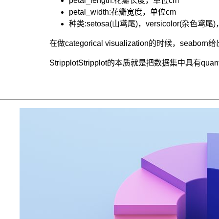
petal_length:花瓣长度，单位cm
petal_width:花瓣宽度，单位cm
种类:setosa(山鸢尾)，versicolor(杂色鸢尾)
在做categorical visualization的时候，seaborn
StripplotStripplot的本质就是把数据集中具有qua