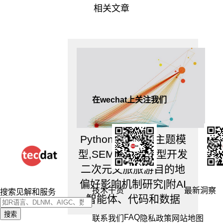
据
相关文章
集
中
各
变
量
的
分
在wechat上关注我们
布
情
。
况
Python定制LDA主题模
c.
型,SEM与聚类模型开发
可
二次元文旅旅游目的地
视
偏好影响机制研究|附AI
化
技术干货
最新洞察
搜索见解和服务
智能体、代码和数据
线
搜索
性
FAQ
联系我们
隐私政策
网站地图