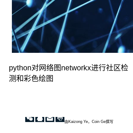
python对网络图networkx进行社区检
测和彩色绘图
由Kaizong Ye，Coin Ge撰写