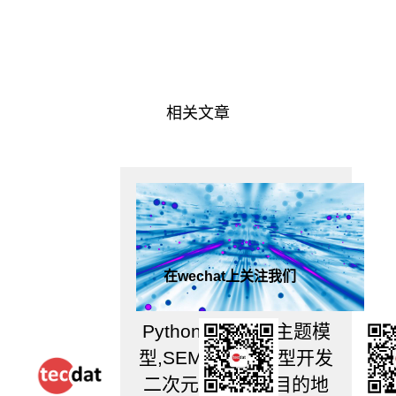
相关文章
在wechat上关注我们
Python定制LDA主题模
型,SEM与聚类模型开发
二次元文旅旅游目的地