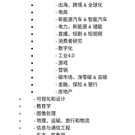
- 出海，跨境 & 全球化
- 电商
- 新能源汽车 & 智能汽车
- 电力，新能源 & 储能
- 直播，短剧 & 短视频
- 消费者研究
- 数字化
- 工业4.0
- 游戏
- 营销
- 碳市场，净零碳 & 双碳
- 金融，保险 & 银行
- 房地产
- 可视化和设计
- 教育学
- 图像处理
- 地理，运输，旅行和物流
- 信息与通信工程