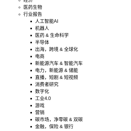
经济
医药生物
行业报告
人工智能AI
机器人
医药 & 生命科学
半导体
出海，跨境 & 全球化
电商
新能源汽车 & 智能汽车
电力，新能源 & 储能
直播，短剧 & 短视频
消费者研究
数字化
工业4.0
游戏
营销
碳市场，净零碳 & 双碳
金融，保险 & 银行