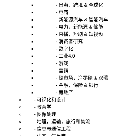
- 出海，跨境 & 全球化
- 电商
- 新能源汽车 & 智能汽车
- 电力，新能源 & 储能
- 直播，短剧 & 短视频
- 消费者研究
- 数字化
- 工业4.0
- 游戏
- 营销
- 碳市场，净零碳 & 双碳
- 金融，保险 & 银行
- 房地产
- 可视化和设计
- 教育学
- 图像处理
- 地理，运输，旅行和物流
- 信息与通信工程