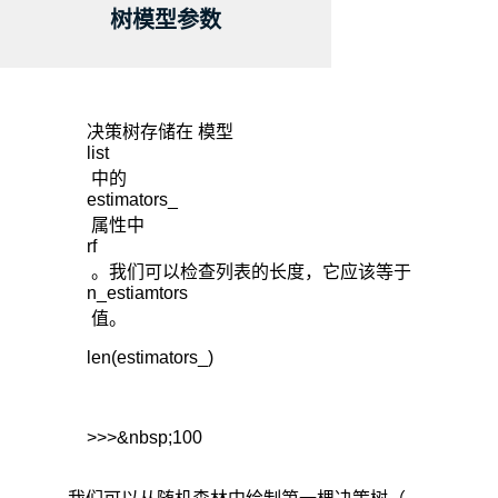
树模型参数
决策树存储在 模型
list
中的
estimators_
属性中
rf
。我们可以检查列表的长度，它应该等于
n_estiamtors
值。
len(estimators_)

>>>&nbsp;100