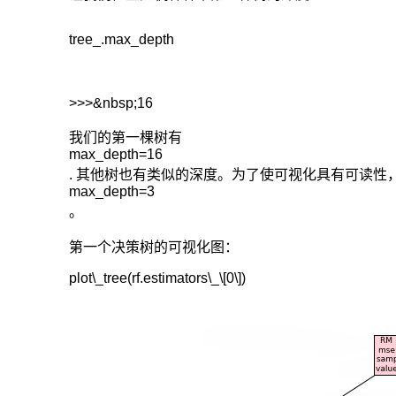
tree_.max_depth

>>>&nbsp;16
我们的第一棵树有
max_depth=16
. 其他树也有类似的深度。为了使可视化具有可读
max_depth=3
。
第一个决策树的可视化图：
plot\_tree(rf.estimators\_\[0\])
1.criterion
gini
or