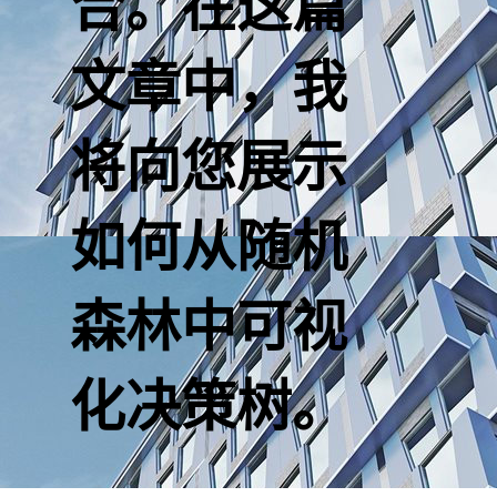
合。在这篇
文章中，我
将向您展示
如何从随机
森林中可视
化决策树。