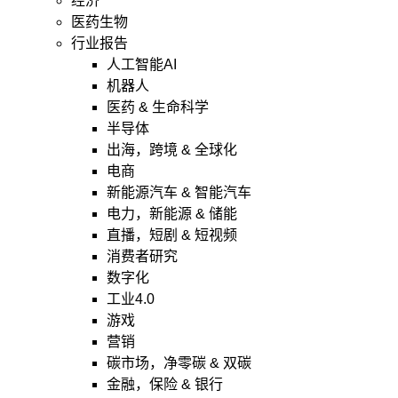
经济
医药生物
行业报告
人工智能AI
机器人
医药 & 生命科学
半导体
出海，跨境 & 全球化
电商
新能源汽车 & 智能汽车
电力，新能源 & 储能
直播，短剧 & 短视频
消费者研究
数字化
工业4.0
游戏
营销
碳市场，净零碳 & 双碳
金融，保险 & 银行