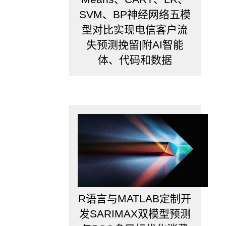
SVM、BP神经网络五模
型对比实现电信客户流
失预测挽留|附AI智能
体、代码和数据
R语言与MATLAB定制开
发SARIMAX双模型预测