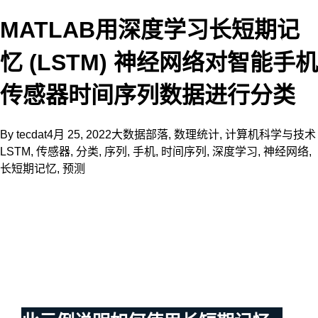
MATLAB用深度学习长短期记
忆 (LSTM) 神经网络对智能手机
传感器时间序列数据进行分类
By
tecdat
4月 25, 2022
大数据部落
,
数理统计
,
计算机科学与技术
LSTM
,
传感器
,
分类
,
序列
,
手机
,
时间序列
,
深度学习
,
神经网络
,
长短期记忆
,
预测