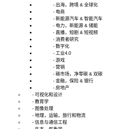
- 出海，跨境 & 全球化
- 电商
- 新能源汽车 & 智能汽车
- 电力，新能源 & 储能
- 直播，短剧 & 短视频
- 消费者研究
- 数字化
- 工业4.0
- 游戏
- 营销
- 碳市场，净零碳 & 双碳
- 金融，保险 & 银行
- 房地产
- 可视化和设计
- 教育学
- 图像处理
- 地理，运输，旅行和物流
- 信息与通信工程