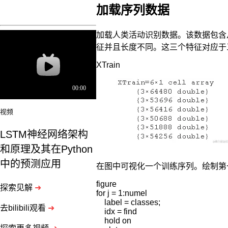
加载序列数据
加载人类活动识别数据。该数据包含
征并且长度不同。这三个特征对应于
XTrain
视频
LSTM神经网络架构
和原理及其在Python
中的预测应用
在图中可视化一个训练序列。绘制第
figure

探索见解
➜
for j = 1:numel

    label = classes;

去bilibili观看
➜
    idx = find

    hold on
