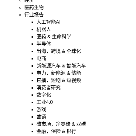
经济
医药生物
行业报告
人工智能AI
机器人
医药 & 生命科学
半导体
出海，跨境 & 全球化
电商
新能源汽车 & 智能汽车
电力，新能源 & 储能
直播，短剧 & 短视频
消费者研究
数字化
工业4.0
游戏
营销
碳市场，净零碳 & 双碳
金融，保险 & 银行