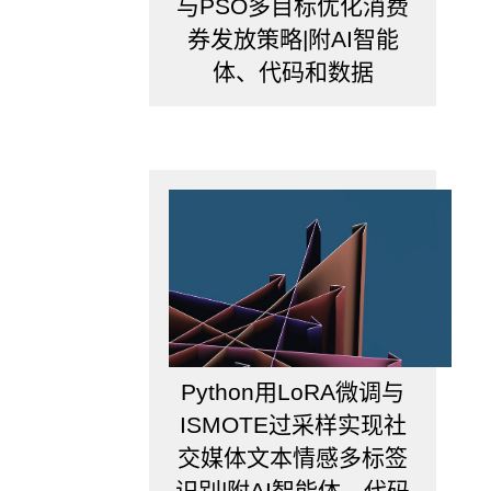
与PSO多目标优化消费
券发放策略|附AI智能
体、代码和数据
Python用LoRA微调与
ISMOTE过采样实现社
交媒体文本情感多标签
识别|附AI智能体、代码