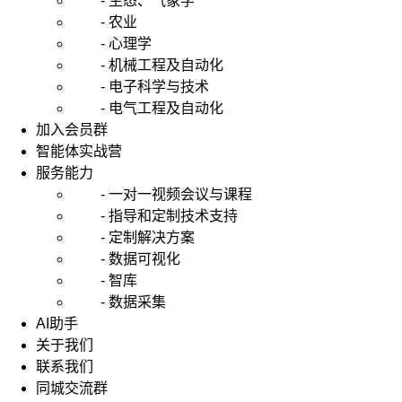
- 生态、气象学
- 农业
- 心理学
- 机械工程及自动化
- 电子科学与技术
- 电气工程及自动化
加入会员群
智能体实战营
服务能力
- 一对一视频会议与课程
- 指导和定制技术支持
- 定制解决方案
- 数据可视化
- 智库
- 数据采集
AI助手
关于我们
联系我们
同城交流群