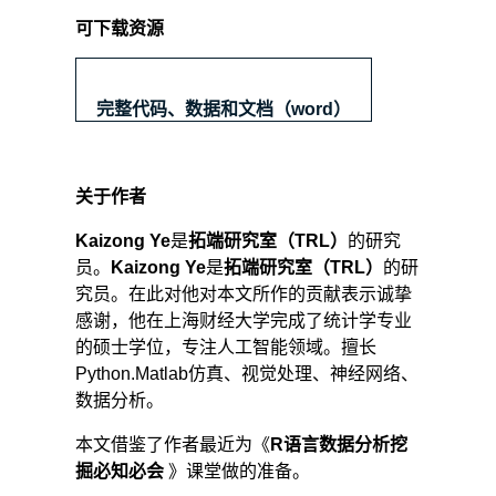
可下载资源
完整代码、数据和文档（word）
关于作者
Kaizong Ye
是
拓端研究室（TRL）
的研究
员。
Kaizong Ye
是
拓端研究室（TRL）
的研
究员。在此对他对本文所作的贡献表示诚挚
感谢，他在上海财经大学完成了统计学专业
的硕士学位，专注人工智能领域。擅长
Python.Matlab仿真、视觉处理、神经网络、
数据分析。
本文借鉴了作者最近为《
R语言数据分析挖
掘必知必会
》课堂做的准备。