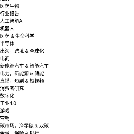
医药生物
行业报告
人工智能AI
机器人
医药 & 生命科学
半导体
出海，跨境 & 全球化
电商
新能源汽车 & 智能汽车
电力，新能源 & 储能
直播，短剧 & 短视频
消费者研究
数字化
工业4.0
游戏
营销
碳市场，净零碳 & 双碳
金融，保险 & 银行