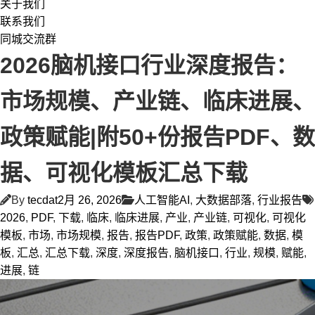
关于我们
联系我们
同城交流群
2026脑机接口行业深度报告：
市场规模、产业链、临床进展、
政策赋能|附50+份报告PDF、数
据、可视化模板汇总下载
By
tecdat
2月 26, 2026
人工智能AI
,
大数据部落
,
行业报告
2026
,
PDF
,
下载
,
临床
,
临床进展
,
产业
,
产业链
,
可视化
,
可视化
模板
,
市场
,
市场规模
,
报告
,
报告PDF
,
政策
,
政策赋能
,
数据
,
模
板
,
汇总
,
汇总下载
,
深度
,
深度报告
,
脑机接口
,
行业
,
规模
,
赋能
,
进展
,
链