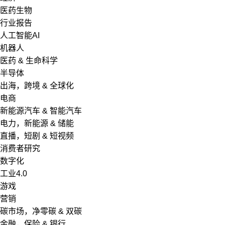
医药生物
行业报告
人工智能AI
机器人
医药 & 生命科学
半导体
出海，跨境 & 全球化
电商
新能源汽车 & 智能汽车
电力，新能源 & 储能
直播，短剧 & 短视频
消费者研究
数字化
工业4.0
游戏
营销
碳市场，净零碳 & 双碳
金融，保险 & 银行