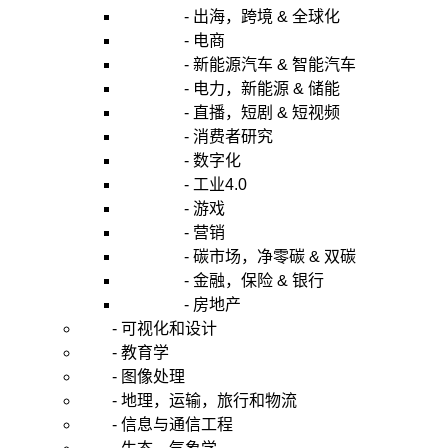
- 出海，跨境 & 全球化
- 电商
- 新能源汽车 & 智能汽车
- 电力，新能源 & 储能
- 直播，短剧 & 短视频
- 消费者研究
- 数字化
- 工业4.0
- 游戏
- 营销
- 碳市场，净零碳 & 双碳
- 金融，保险 & 银行
- 房地产
- 可视化和设计
- 教育学
- 图像处理
- 地理，运输，旅行和物流
- 信息与通信工程