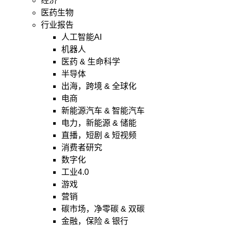
经济
医药生物
行业报告
人工智能AI
机器人
医药 & 生命科学
半导体
出海，跨境 & 全球化
电商
新能源汽车 & 智能汽车
电力，新能源 & 储能
直播，短剧 & 短视频
消费者研究
数字化
工业4.0
游戏
营销
碳市场，净零碳 & 双碳
金融，保险 & 银行