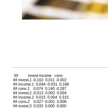
向
量
自
回
归
（VAR)
模
型
不
是
具
 ##          invest income   cons

备
## invest.1 -0.102  0.011 -0.002

经
## income.1  0.044 -0.031  0.168

济
## cons.1    0.074  0.140 -0.287

学
## invest.2 -0.013  0.002  0.004

理
## income.2  0.015  0.004  0.315

## cons.2    0.027 -0.001  0.006

论
## invest.3  0.033  0.000  0.000

基