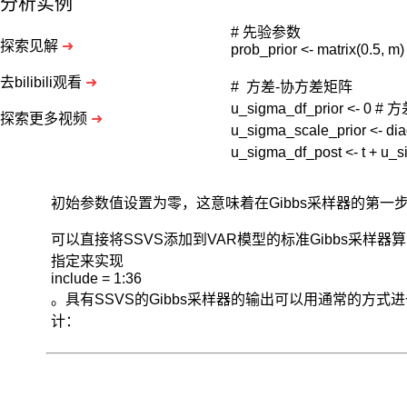
分析实例
# 先验参数

探索见解
➜
prob_prior <- matrix(0.5, m)

去bilibili观看
➜
#  方差-协方差矩阵

u_sigma_df_prior <- 0 
探索更多视频
➜
u_sigma_scale_prior <- 
u_sigma_df_post <- t + 
初始参数值设置为零，这意味着在Gibbs采样器的第
可以直接将SSVS添加到VAR模型的标准Gibbs采样
指定来实现
include = 1:36
。具有SSVS的Gibbs采样器的输出可以用通常的方
计：