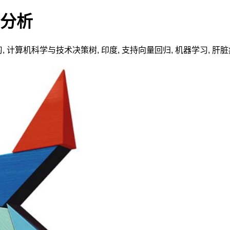
分析
习
,
计算机科学与技术
决策树
,
印度
,
支持向量回归
,
机器学习
,
肝脏