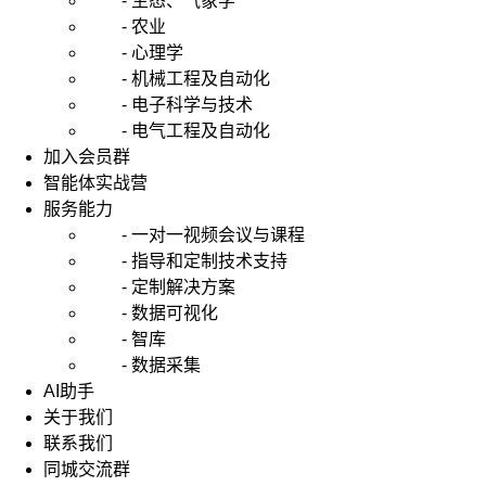
- 生态、气象学
- 农业
- 心理学
- 机械工程及自动化
- 电子科学与技术
- 电气工程及自动化
加入会员群
智能体实战营
服务能力
- 一对一视频会议与课程
- 指导和定制技术支持
- 定制解决方案
- 数据可视化
- 智库
- 数据采集
AI助手
关于我们
联系我们
同城交流群