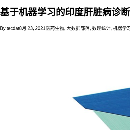
基于机器学习的印度肝脏病诊断
By
tecdat
8月 23, 2021
医药生物
,
大数据部落
,
数理统计
,
机器学