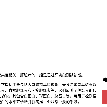
度高度相关，肝脏病的一般是通过肝功能测试诊断。
医学指标主要包括丙氨酸氨基转移酶、天冬氨酸氨基转移酶
红素、直接胆红素和间接胆红素等，它们反映了胆红素的代
成功能，其包含白蛋白、球蛋白、总蛋白等，可用于检测慢
蛋白的水平来诊断肝脏病是一个非常重要的手段。