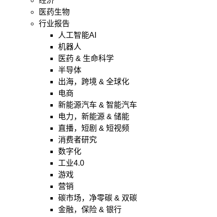
经济
医药生物
行业报告
人工智能AI
机器人
医药 & 生命科学
半导体
出海，跨境 & 全球化
电商
新能源汽车 & 智能汽车
电力，新能源 & 储能
直播，短剧 & 短视频
消费者研究
数字化
工业4.0
游戏
营销
碳市场，净零碳 & 双碳
金融，保险 & 银行