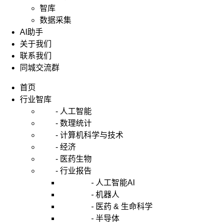
智库
数据采集
AI助手
关于我们
联系我们
同城交流群
首页
行业智库
- 人工智能
- 数理统计
- 计算机科学与技术
- 经济
- 医药生物
- 行业报告
- 人工智能AI
- 机器人
- 医药 & 生命科学
- 半导体