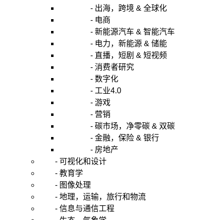
- 出海，跨境 & 全球化
- 电商
- 新能源汽车 & 智能汽车
- 电力，新能源 & 储能
- 直播，短剧 & 短视频
- 消费者研究
- 数字化
- 工业4.0
- 游戏
- 营销
- 碳市场，净零碳 & 双碳
- 金融，保险 & 银行
- 房地产
- 可视化和设计
- 教育学
- 图像处理
- 地理，运输，旅行和物流
- 信息与通信工程