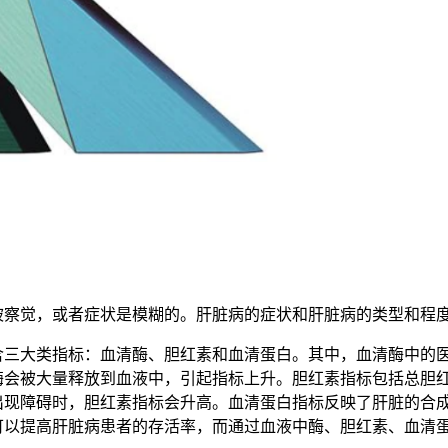
被察觉，或者症状是模糊的。肝脏病的症状和肝脏病的类型和程
含三大类指标：血清酶、胆红素和血清蛋白。其中，血清酶中的
酶会被大量释放到血液中，引起指标上升。胆红素指标包括总胆
出现障碍时，胆红素指标会升高。血清蛋白指标反映了肝脏的合
可以提高肝脏病患者的存活率，而通过血液中酶、胆红素、血清