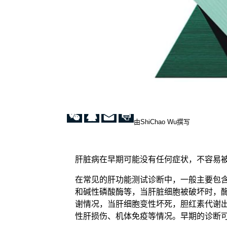
由ShiChao Wu撰写
肝脏病在早期可能没有任何症状，不容易
在常见的肝功能测试诊断中，一般主要包
和碱性磷酸酶等，当肝脏细胞被破坏时，
谢情况，当肝细胞变性坏死，胆红素代谢
性肝损伤、机体免疫等情况。早期的诊断