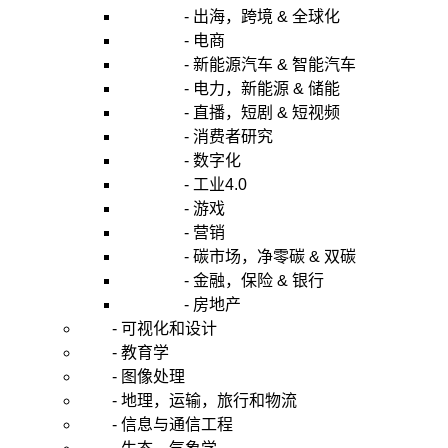
- 出海，跨境 & 全球化
- 电商
- 新能源汽车 & 智能汽车
- 电力，新能源 & 储能
- 直播，短剧 & 短视频
- 消费者研究
- 数字化
- 工业4.0
- 游戏
- 营销
- 碳市场，净零碳 & 双碳
- 金融，保险 & 银行
- 房地产
- 可视化和设计
- 教育学
- 图像处理
- 地理，运输，旅行和物流
- 信息与通信工程