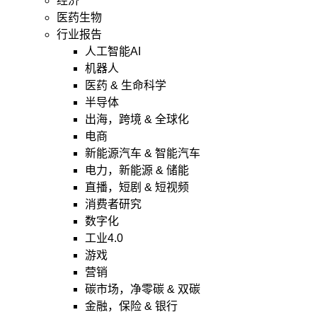
经济
医药生物
行业报告
人工智能AI
机器人
医药 & 生命科学
半导体
出海，跨境 & 全球化
电商
新能源汽车 & 智能汽车
电力，新能源 & 储能
直播，短剧 & 短视频
消费者研究
数字化
工业4.0
游戏
营销
碳市场，净零碳 & 双碳
金融，保险 & 银行