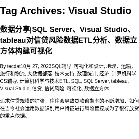
Tag Archives: Visual Studio
数据分享|SQL Server、Visual Studio、
tableau对信贷风险数据ETL分析、数据立
方体构建可视化
By
tecdat
10月 27, 2023
SQL辅导
,
可视化和设计
,
地理，运输，
旅行和物流
,
大数据部落
,
技术支持
,
数理统计
,
经济
,
计算机科学
CS辅导
,
计算机科学与技术
ETL
,
SQL
,
SQL Server
,
tableau
,
Visual Studio
,
信贷
,
信贷风险
,
可视化
,
数据立方体
追求信贷规模的扩张，往往会导致贷款逾期率的不断增加，如何
在当今社会运用数据识别用户特征进行风险管控成为了银行放贷
的重点依据。