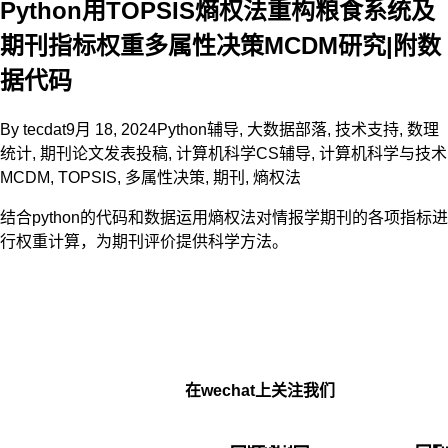
Python用TOPSIS熵权法重构粮食系统及
期刊指标权重多属性决策MCDM研究|附数
据代码
By
tecdat
9月 18, 2024
Python辅导
,
大数据部落
,
技术支持
,
数理
统计
,
期刊论文发表投稿
,
计算机科学CS辅导
,
计算机科学与技术
MCDM
,
TOPSIS
,
多属性决策
,
期刊
,
熵权法
结合python的代码和数据运用熵权法对情报学期刊的各项指标进
行权重计算，为期刊评价提供科学方法。
在wechat上关注我们