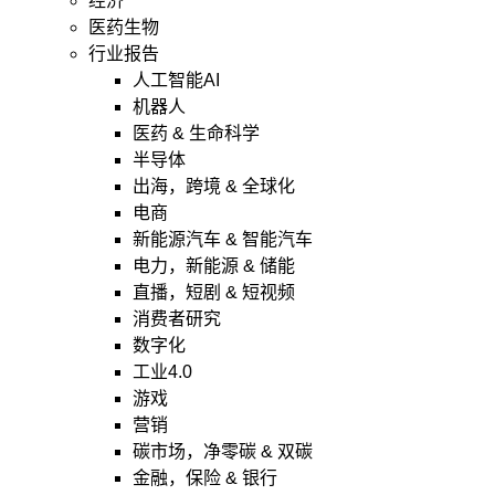
经济
医药生物
行业报告
人工智能AI
机器人
医药 & 生命科学
半导体
出海，跨境 & 全球化
电商
新能源汽车 & 智能汽车
电力，新能源 & 储能
直播，短剧 & 短视频
消费者研究
数字化
工业4.0
游戏
营销
碳市场，净零碳 & 双碳
金融，保险 & 银行