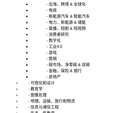
- 出海，跨境 & 全球化
- 电商
- 新能源汽车 & 智能汽车
- 电力，新能源 & 储能
- 直播，短剧 & 短视频
- 消费者研究
- 数字化
- 工业4.0
- 游戏
- 营销
- 碳市场，净零碳 & 双碳
- 金融，保险 & 银行
- 房地产
- 可视化和设计
- 教育学
- 图像处理
- 地理，运输，旅行和物流
- 信息与通信工程