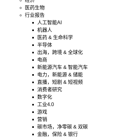
经济
医药生物
行业报告
人工智能AI
机器人
医药 & 生命科学
半导体
出海，跨境 & 全球化
电商
新能源汽车 & 智能汽车
电力，新能源 & 储能
直播，短剧 & 短视频
消费者研究
数字化
工业4.0
游戏
营销
碳市场，净零碳 & 双碳
金融，保险 & 银行