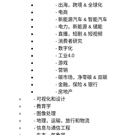
- 出海，跨境 & 全球化
- 电商
- 新能源汽车 & 智能汽车
- 电力，新能源 & 储能
- 直播，短剧 & 短视频
- 消费者研究
- 数字化
- 工业4.0
- 游戏
- 营销
- 碳市场，净零碳 & 双碳
- 金融，保险 & 银行
- 房地产
- 可视化和设计
- 教育学
- 图像处理
- 地理，运输，旅行和物流
- 信息与通信工程