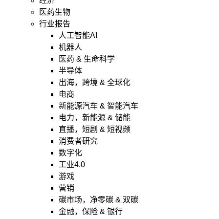
经济
医药生物
行业报告
人工智能AI
机器人
医药 & 生命科学
半导体
出海，跨境 & 全球化
电商
新能源汽车 & 智能汽车
电力，新能源 & 储能
直播，短剧 & 短视频
消费者研究
数字化
工业4.0
游戏
营销
碳市场，净零碳 & 双碳
金融，保险 & 银行