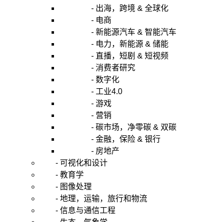
- 出海，跨境 & 全球化
- 电商
- 新能源汽车 & 智能汽车
- 电力，新能源 & 储能
- 直播，短剧 & 短视频
- 消费者研究
- 数字化
- 工业4.0
- 游戏
- 营销
- 碳市场，净零碳 & 双碳
- 金融，保险 & 银行
- 房地产
- 可视化和设计
- 教育学
- 图像处理
- 地理，运输，旅行和物流
- 信息与通信工程