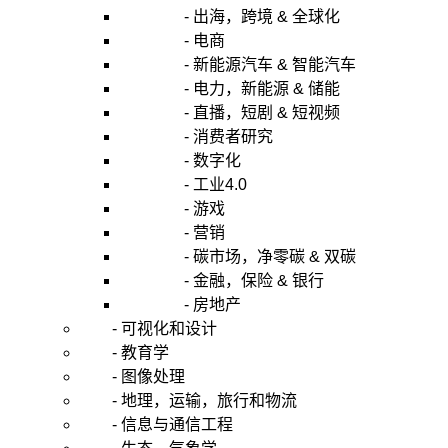
- 出海，跨境 & 全球化
- 电商
- 新能源汽车 & 智能汽车
- 电力，新能源 & 储能
- 直播，短剧 & 短视频
- 消费者研究
- 数字化
- 工业4.0
- 游戏
- 营销
- 碳市场，净零碳 & 双碳
- 金融，保险 & 银行
- 房地产
- 可视化和设计
- 教育学
- 图像处理
- 地理，运输，旅行和物流
- 信息与通信工程