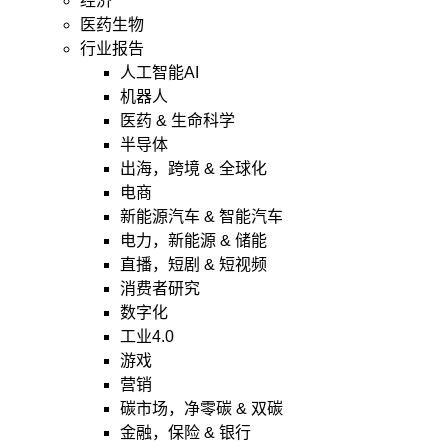
经济
医药生物
行业报告
人工智能AI
机器人
医药 & 生命科学
半导体
出海，跨境 & 全球化
电商
新能源汽车 & 智能汽车
电力，新能源 & 储能
直播，短剧 & 短视频
消费者研究
数字化
工业4.0
游戏
营销
碳市场，净零碳 & 双碳
金融，保险 & 银行