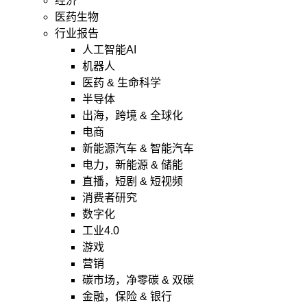
经济
医药生物
行业报告
人工智能AI
机器人
医药 & 生命科学
半导体
出海，跨境 & 全球化
电商
新能源汽车 & 智能汽车
电力，新能源 & 储能
直播，短剧 & 短视频
消费者研究
数字化
工业4.0
游戏
营销
碳市场，净零碳 & 双碳
金融，保险 & 银行