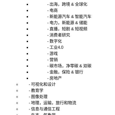
- 出海，跨境 & 全球化
- 电商
- 新能源汽车 & 智能汽车
- 电力，新能源 & 储能
- 直播，短剧 & 短视频
- 消费者研究
- 数字化
- 工业4.0
- 游戏
- 营销
- 碳市场，净零碳 & 双碳
- 金融，保险 & 银行
- 房地产
- 可视化和设计
- 教育学
- 图像处理
- 地理，运输，旅行和物流
- 信息与通信工程