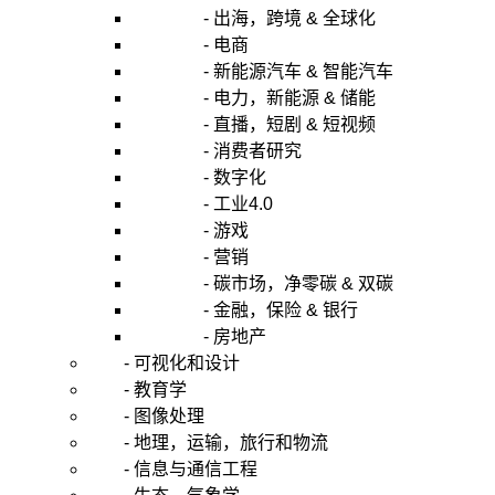
- 出海，跨境 & 全球化
- 电商
- 新能源汽车 & 智能汽车
- 电力，新能源 & 储能
- 直播，短剧 & 短视频
- 消费者研究
- 数字化
- 工业4.0
- 游戏
- 营销
- 碳市场，净零碳 & 双碳
- 金融，保险 & 银行
- 房地产
- 可视化和设计
- 教育学
- 图像处理
- 地理，运输，旅行和物流
- 信息与通信工程