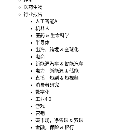
经济
医药生物
行业报告
人工智能AI
机器人
医药 & 生命科学
半导体
出海，跨境 & 全球化
电商
新能源汽车 & 智能汽车
电力，新能源 & 储能
直播，短剧 & 短视频
消费者研究
数字化
工业4.0
游戏
营销
碳市场，净零碳 & 双碳
金融，保险 & 银行