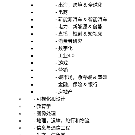
- 出海，跨境 & 全球化
- 电商
- 新能源汽车 & 智能汽车
- 电力，新能源 & 储能
- 直播，短剧 & 短视频
- 消费者研究
- 数字化
- 工业4.0
- 游戏
- 营销
- 碳市场，净零碳 & 双碳
- 金融，保险 & 银行
- 房地产
- 可视化和设计
- 教育学
- 图像处理
- 地理，运输，旅行和物流
- 信息与通信工程