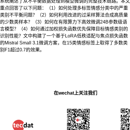
系统阐述了从不平衡数据处理到模型微调的完整技术链路。本文
重点回答了以下问题：（1）如何处理多标签情感分类中的严重
类别不平衡问题？（2）如何利用改进的过采样算法合成高质量
的少数类样本？（3）如何在有限算力下高效微调24B参数级语
言模型？（4）如何通过加权损失函数优先保障目标情感类别的
识别性能？文中构建了一个基于LoRA低秩适配与焦点损失函数
的Mistral Small 3.1微调方案，在15类情感标签上取得了多数类
别F1超过0.7的效果。
在wechat上关注我们