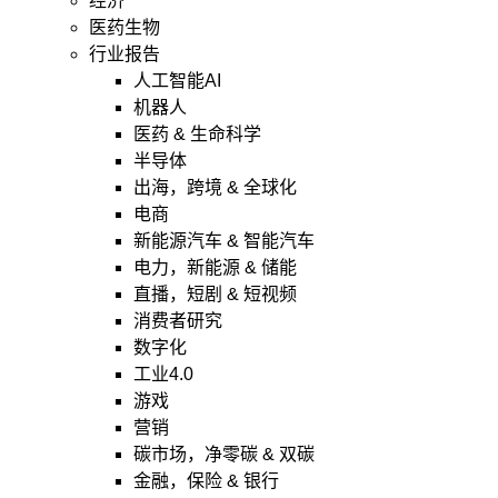
经济
医药生物
行业报告
人工智能AI
机器人
医药 & 生命科学
半导体
出海，跨境 & 全球化
电商
新能源汽车 & 智能汽车
电力，新能源 & 储能
直播，短剧 & 短视频
消费者研究
数字化
工业4.0
游戏
营销
碳市场，净零碳 & 双碳
金融，保险 & 银行