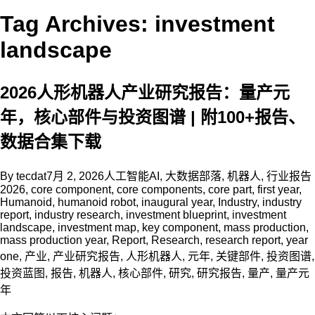
Tag Archives: investment
landscape
2026人形机器人产业研究报告：量产元
年，核心部件与投资图谱 | 附100+报告、
数据合集下载
By
tecdat
7月 2, 2026
人工智能AI
,
大数据部落
,
机器人
,
行业报告
2026
,
core component
,
core components
,
core part
,
first year
,
Humanoid
,
humanoid robot
,
inaugural year
,
Industry
,
industry
report
,
industry research
,
investment blueprint
,
investment
landscape
,
investment map
,
key component
,
mass production
,
mass production year
,
Report
,
Research
,
research report
,
year
one
,
产业
,
产业研究报告
,
人形机器人
,
元年
,
关键部件
,
投资图谱
,
投资蓝图
,
报告
,
机器人
,
核心部件
,
研究
,
研究报告
,
量产
,
量产元
年