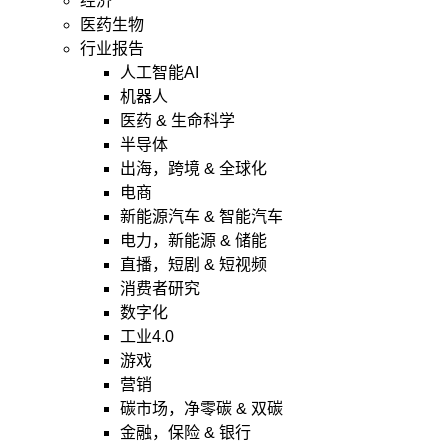
经济
医药生物
行业报告
人工智能AI
机器人
医药 & 生命科学
半导体
出海，跨境 & 全球化
电商
新能源汽车 & 智能汽车
电力，新能源 & 储能
直播，短剧 & 短视频
消费者研究
数字化
工业4.0
游戏
营销
碳市场，净零碳 & 双碳
金融，保险 & 银行