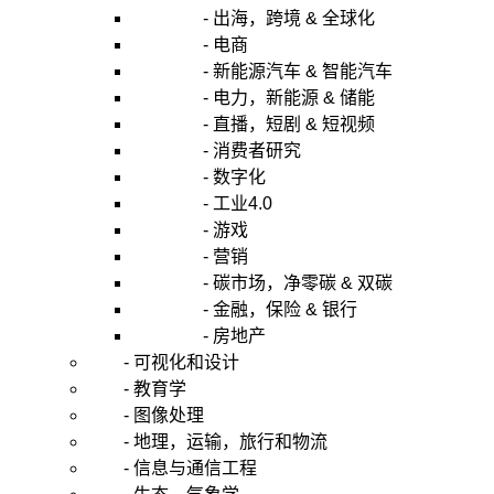
- 出海，跨境 & 全球化
- 电商
- 新能源汽车 & 智能汽车
- 电力，新能源 & 储能
- 直播，短剧 & 短视频
- 消费者研究
- 数字化
- 工业4.0
- 游戏
- 营销
- 碳市场，净零碳 & 双碳
- 金融，保险 & 银行
- 房地产
- 可视化和设计
- 教育学
- 图像处理
- 地理，运输，旅行和物流
- 信息与通信工程