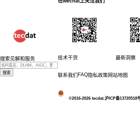
在wechat上关注我们
技术干货
最新洞察
搜索见解和服务
搜索
FAQ
联系我们
隐私政策
网站地图
©2016-2026 tecdat.沪ICP备13720518