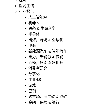
经济
医药生物
行业报告
人工智能AI
机器人
医药 & 生命科学
半导体
出海，跨境 & 全球化
电商
新能源汽车 & 智能汽车
电力，新能源 & 储能
直播，短剧 & 短视频
消费者研究
数字化
工业4.0
游戏
营销
碳市场，净零碳 & 双碳
金融，保险 & 银行