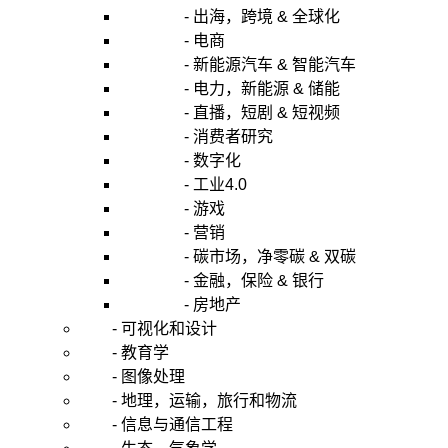
- 出海，跨境 & 全球化
- 电商
- 新能源汽车 & 智能汽车
- 电力，新能源 & 储能
- 直播，短剧 & 短视频
- 消费者研究
- 数字化
- 工业4.0
- 游戏
- 营销
- 碳市场，净零碳 & 双碳
- 金融，保险 & 银行
- 房地产
- 可视化和设计
- 教育学
- 图像处理
- 地理，运输，旅行和物流
- 信息与通信工程