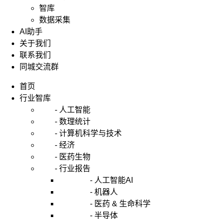
智库
数据采集
AI助手
关于我们
联系我们
同城交流群
首页
行业智库
- 人工智能
- 数理统计
- 计算机科学与技术
- 经济
- 医药生物
- 行业报告
- 人工智能AI
- 机器人
- 医药 & 生命科学
- 半导体