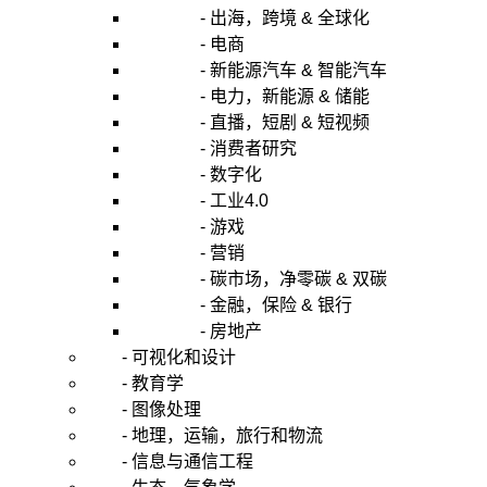
- 出海，跨境 & 全球化
- 电商
- 新能源汽车 & 智能汽车
- 电力，新能源 & 储能
- 直播，短剧 & 短视频
- 消费者研究
- 数字化
- 工业4.0
- 游戏
- 营销
- 碳市场，净零碳 & 双碳
- 金融，保险 & 银行
- 房地产
- 可视化和设计
- 教育学
- 图像处理
- 地理，运输，旅行和物流
- 信息与通信工程