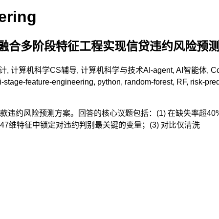
ering
归融合多阶段特征工程实现信贷违约风险预测
计
,
计算机科学CS辅导
,
计算机科学与技术
AI-agent
,
AI智能体
,
C
i-stage-feature-engineering
,
python
,
random-forest
,
RF
,
risk-pre
约风险预测方案。回答的核心议题包括：(1) 在缺失率超40%
7维特征中锁定对违约判别最关键的变量；(3) 对比仅清洗