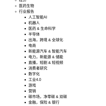
经济
医药生物
行业报告
人工智能AI
机器人
医药 & 生命科学
半导体
出海，跨境 & 全球化
电商
新能源汽车 & 智能汽车
电力，新能源 & 储能
直播，短剧 & 短视频
消费者研究
数字化
工业4.0
游戏
营销
碳市场，净零碳 & 双碳
金融，保险 & 银行