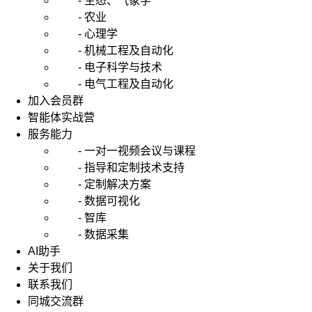
- 生态、气象学
- 农业
- 心理学
- 机械工程及自动化
- 电子科学与技术
- 电气工程及自动化
加入会员群
智能体实战营
服务能力
- 一对一视频会议与课程
- 指导和定制技术支持
- 定制解决方案
- 数据可视化
- 智库
- 数据采集
AI助手
关于我们
联系我们
同城交流群