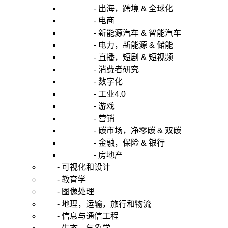
- 出海，跨境 & 全球化
- 电商
- 新能源汽车 & 智能汽车
- 电力，新能源 & 储能
- 直播，短剧 & 短视频
- 消费者研究
- 数字化
- 工业4.0
- 游戏
- 营销
- 碳市场，净零碳 & 双碳
- 金融，保险 & 银行
- 房地产
- 可视化和设计
- 教育学
- 图像处理
- 地理，运输，旅行和物流
- 信息与通信工程