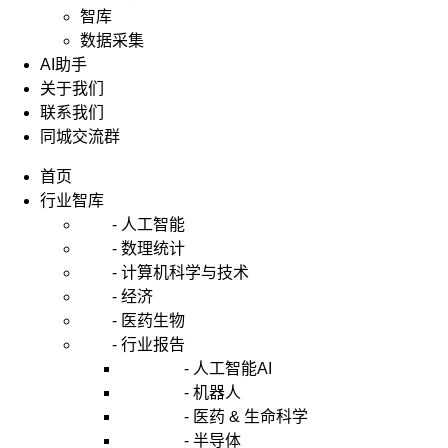
智库
数据采集
AI助手
关于我们
联系我们
同城交流群
首页
行业智库
- 人工智能
- 数理统计
- 计算机科学与技术
- 经济
- 医药生物
- 行业报告
- 人工智能AI
- 机器人
- 医药 & 生命科学
- 半导体