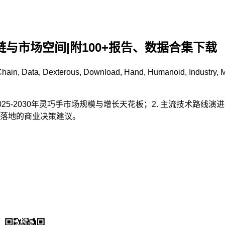
链与市场空间|附100+报告、数据合集下载
Chain
,
Data
,
Dexterous
,
Download
,
Hand
,
Humanoid
,
Industry
,
M
25-2030年灵巧手市场规模与增长天花板；2. 主流技术路线
落地的商业决策建议。