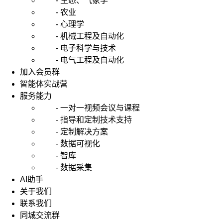
- 生态、气象学
- 农业
- 心理学
- 机械工程及自动化
- 电子科学与技术
- 电气工程及自动化
加入会员群
智能体实战营
服务能力
- 一对一视频会议与课程
- 指导和定制技术支持
- 定制解决方案
- 数据可视化
- 智库
- 数据采集
AI助手
关于我们
联系我们
同城交流群