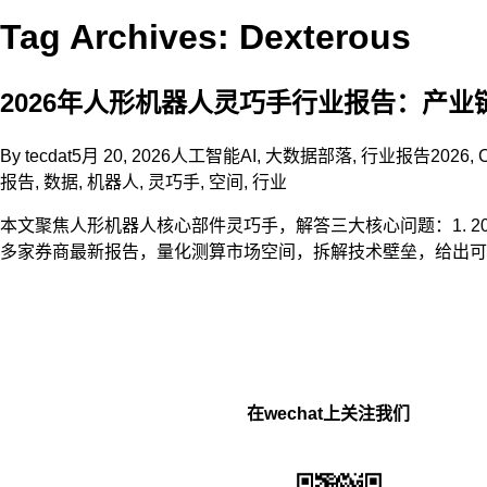
Tag Archives: Dexterous
2026年人形机器人灵巧手行业报告：产业
By
tecdat
5月 20, 2026
人工智能AI
,
大数据部落
,
行业报告
2026
,
报告
,
数据
,
机器人
,
灵巧手
,
空间
,
行业
本文聚焦人形机器人核心部件灵巧手，解答三大核心问题：1. 20
多家券商最新报告，量化测算市场空间，拆解技术壁垒，给出可
在wechat上关注我们