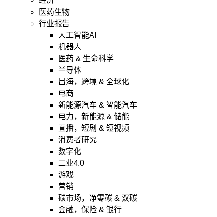
经济
医药生物
行业报告
人工智能AI
机器人
医药 & 生命科学
半导体
出海，跨境 & 全球化
电商
新能源汽车 & 智能汽车
电力，新能源 & 储能
直播，短剧 & 短视频
消费者研究
数字化
工业4.0
游戏
营销
碳市场，净零碳 & 双碳
金融，保险 & 银行