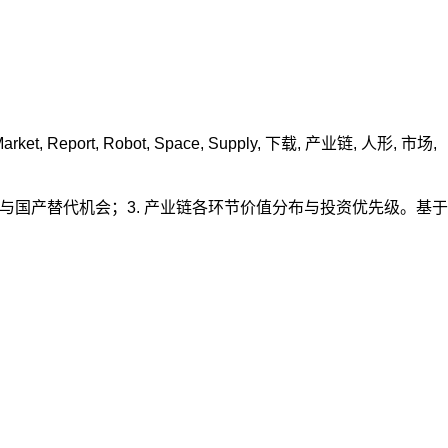
arket
,
Report
,
Robot
,
Space
,
Supply
,
下载
,
产业链
,
人形
,
市场
,
演进与国产替代机会；3. 产业链各环节价值分布与投资优先级。基于