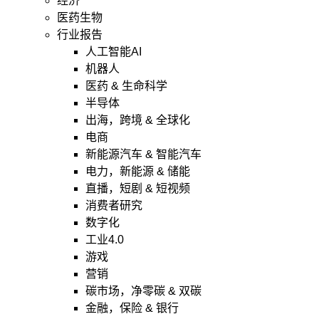
经济
医药生物
行业报告
人工智能AI
机器人
医药 & 生命科学
半导体
出海，跨境 & 全球化
电商
新能源汽车 & 智能汽车
电力，新能源 & 储能
直播，短剧 & 短视频
消费者研究
数字化
工业4.0
游戏
营销
碳市场，净零碳 & 双碳
金融，保险 & 银行