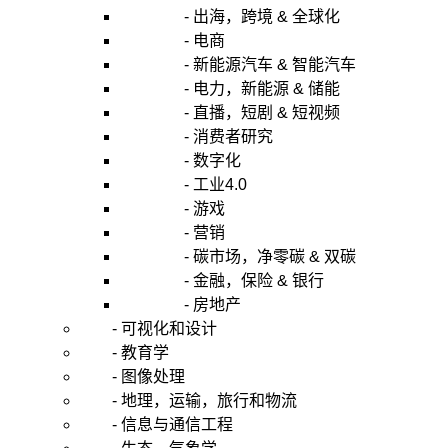
- 出海，跨境 & 全球化
- 电商
- 新能源汽车 & 智能汽车
- 电力，新能源 & 储能
- 直播，短剧 & 短视频
- 消费者研究
- 数字化
- 工业4.0
- 游戏
- 营销
- 碳市场，净零碳 & 双碳
- 金融，保险 & 银行
- 房地产
- 可视化和设计
- 教育学
- 图像处理
- 地理，运输，旅行和物流
- 信息与通信工程