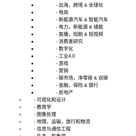
- 出海，跨境 & 全球化
- 电商
- 新能源汽车 & 智能汽车
- 电力，新能源 & 储能
- 直播，短剧 & 短视频
- 消费者研究
- 数字化
- 工业4.0
- 游戏
- 营销
- 碳市场，净零碳 & 双碳
- 金融，保险 & 银行
- 房地产
- 可视化和设计
- 教育学
- 图像处理
- 地理，运输，旅行和物流
- 信息与通信工程