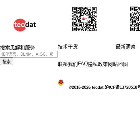
技术干货
最新洞察
搜索见解和服务
搜索
FAQ
联系我们
隐私政策
网站地图
©2016-2026 tecdat.沪ICP备13720518