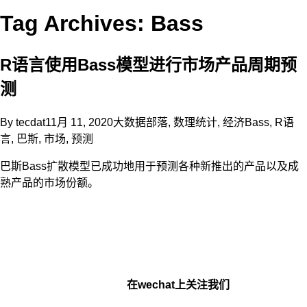
Tag Archives: Bass
R语言使用Bass模型进行市场产品周期预
测
By
tecdat
11月 11, 2020
大数据部落
,
数理统计
,
经济
Bass
,
R语
言
,
巴斯
,
市场
,
预测
巴斯Bass扩散模型已成功地用于预测各种新推出的产品以及成
熟产品的市场份额。
在wechat上关注我们