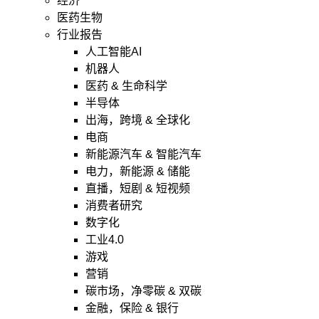
经济
医药生物
行业报告
人工智能AI
机器人
医药 & 生命科学
半导体
出海，跨境 & 全球化
电商
新能源汽车 & 智能汽车
电力，新能源 & 储能
直播，短剧 & 短视频
消费者研究
数字化
工业4.0
游戏
营销
碳市场，净零碳 & 双碳
金融，保险 & 银行