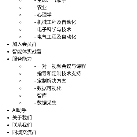
- 生态、气象学
- 农业
- 心理学
- 机械工程及自动化
- 电子科学与技术
- 电气工程及自动化
加入会员群
智能体实战营
服务能力
- 一对一视频会议与课程
- 指导和定制技术支持
- 定制解决方案
- 数据可视化
- 智库
- 数据采集
AI助手
关于我们
联系我们
同城交流群