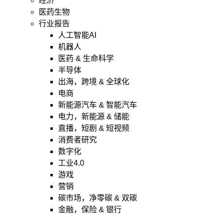
经济
医药生物
行业报告
人工智能AI
机器人
医药 & 生命科学
半导体
出海，跨境 & 全球化
电商
新能源汽车 & 智能汽车
电力，新能源 & 储能
直播，短剧 & 短视频
消费者研究
数字化
工业4.0
游戏
营销
碳市场，净零碳 & 双碳
金融，保险 & 银行