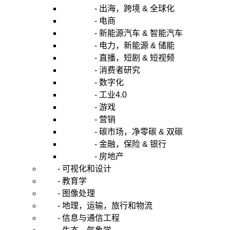
- 出海，跨境 & 全球化
- 电商
- 新能源汽车 & 智能汽车
- 电力，新能源 & 储能
- 直播，短剧 & 短视频
- 消费者研究
- 数字化
- 工业4.0
- 游戏
- 营销
- 碳市场，净零碳 & 双碳
- 金融，保险 & 银行
- 房地产
- 可视化和设计
- 教育学
- 图像处理
- 地理，运输，旅行和物流
- 信息与通信工程