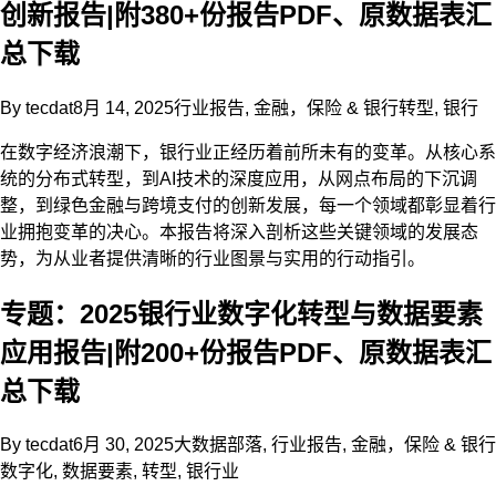
创新报告|附380+份报告PDF、原数据表汇
总下载
By
tecdat
8月 14, 2025
行业报告
,
金融，保险 & 银行
转型
,
银行
在数字经济浪潮下，银行业正经历着前所未有的变革。从核心系
统的分布式转型，到AI技术的深度应用，从网点布局的下沉调
整，到绿色金融与跨境支付的创新发展，每一个领域都彰显着行
业拥抱变革的决心。本报告将深入剖析这些关键领域的发展态
势，为从业者提供清晰的行业图景与实用的行动指引。
专题：2025银行业数字化转型与数据要素
应用报告|附200+份报告PDF、原数据表汇
总下载
By
tecdat
6月 30, 2025
大数据部落
,
行业报告
,
金融，保险 & 银行
数字化
,
数据要素
,
转型
,
银行业