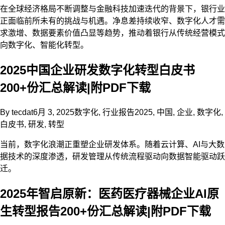
在全球经济格局不断调整与金融科技加速迭代的背景下，银行业
正面临前所未有的挑战与机遇。净息差持续收窄、数字化人才需
求激增、数据要素价值凸显等趋势，推动着银行从传统经营模式
向数字化、智能化转型。
2025中国企业研发数字化转型白皮书
200+份汇总解读|附PDF下载
By
tecdat
6月 3, 2025
数字化
,
行业报告
2025
,
中国
,
企业
,
数字化
,
白皮书
,
研发
,
转型
当前，数字化浪潮正重塑企业研发体系。随着云计算、AI与大数
据技术的深度渗透，研发管理从传统流程驱动向数据智能驱动跃
迁。
2025年智启原新：医药医疗器械企业AI原
生转型报告200+份汇总解读|附PDF下载