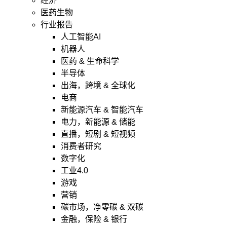
经济
医药生物
行业报告
人工智能AI
机器人
医药 & 生命科学
半导体
出海，跨境 & 全球化
电商
新能源汽车 & 智能汽车
电力，新能源 & 储能
直播，短剧 & 短视频
消费者研究
数字化
工业4.0
游戏
营销
碳市场，净零碳 & 双碳
金融，保险 & 银行