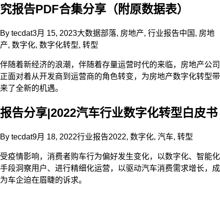
究报告PDF合集分享（附原数据表）
By
tecdat
3月 15, 2023
大数据部落
,
房地产
,
行业报告
中国
,
房地
产
,
数字化
,
数字化转型
,
转型
伴随着新经济的浪潮，伴随着存量运营时代的来临，房地产公司
正面对着从开发商到运营商的角色转变，为房地产数字化转型带
来了全新的机遇。
报告分享|2022汽车行业数字化转型白皮书
By
tecdat
9月 18, 2022
行业报告
2022
,
数字化
,
汽车
,
转型
受疫情影响，消费者购车行为偏好发生变化，以数字化、智能化
手段洞察用户、进行精细化运营，以驱动汽车消费需求增长，成
为车企迫在眉睫的诉求。