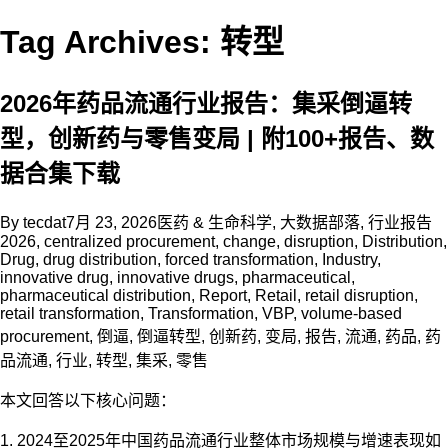
Tag Archives: 转型
2026年药品流通行业报告：集采倒逼转
型，创新药与零售变局 | 附100+报告、数
据合集下载
By
tecdat
7月 23, 2026
医药 & 生命科学
,
大数据部落
,
行业报告
2026
,
centralized procurement
,
change
,
disruption
,
Distribution
,
Drug
,
drug distribution
,
forced transformation
,
Industry
,
innovative drug
,
innovative drugs
,
pharmaceutical
,
pharmaceutical distribution
,
Report
,
Retail
,
retail disruption
,
retail transformation
,
Transformation
,
VBP
,
volume-based
procurement
,
倒逼
,
倒逼转型
,
创新药
,
变局
,
报告
,
流通
,
药品
,
药
品流通
,
行业
,
转型
,
集采
,
零售
本文回答以下核心问题：
1. 2024至2025年中国药品流通行业整体市场规模与增速表现如