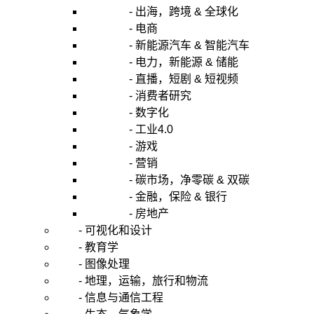
- 出海，跨境 & 全球化
- 电商
- 新能源汽车 & 智能汽车
- 电力，新能源 & 储能
- 直播，短剧 & 短视频
- 消费者研究
- 数字化
- 工业4.0
- 游戏
- 营销
- 碳市场，净零碳 & 双碳
- 金融，保险 & 银行
- 房地产
- 可视化和设计
- 教育学
- 图像处理
- 地理，运输，旅行和物流
- 信息与通信工程