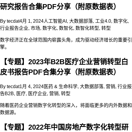
研究报告合集PDF分享（附原数据表）
By
tecdat
4月 1, 2024
人工智能AI
,
大数据部落
,
工业4.0
,
数字化
,
行业报告
企业
,
市场
,
数字化
,
数智化
,
数智化转型
,
转型
数字经济正在全球范围内崭露头角，成为驱动经济增长的重要引
擎。
【专题】2023年B2B医疗企业营销转型白
皮书报告PDF合集分享（附原数据表）
By
tecdat
1月 4, 2024
医药 & 生命科学
,
大数据部落
,
营销
,
行业报
告
B2B
,
医疗
,
医疗企业
,
营销
,
转型
随着医药企业营销数字化转型的深入，将面临更多的内外数据和
数据源。
【专题】2022年中国房地产数字化转型研