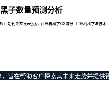
太阳黑子数量预测分析
统计
,
期刊论文发表投稿
,
计算机科学CS辅导
,
计算机科学与技术
象，旨在帮助客户探索其未来走势并提供