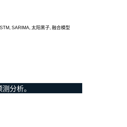
LSTM
,
SARIMA
,
太阳黑子
,
融合模型
预测分析。