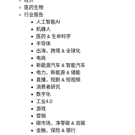
经济
医药生物
行业报告
人工智能AI
机器人
医药 & 生命科学
半导体
出海，跨境 & 全球化
电商
新能源汽车 & 智能汽车
电力，新能源 & 储能
直播，短剧 & 短视频
消费者研究
数字化
工业4.0
游戏
营销
碳市场，净零碳 & 双碳
金融，保险 & 银行