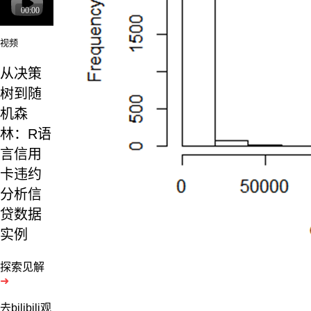
视频
从决策
树到随
机森
林：R语
言信用
卡违约
分析信
贷数据
实例
探索见解
➜
去bilibili观