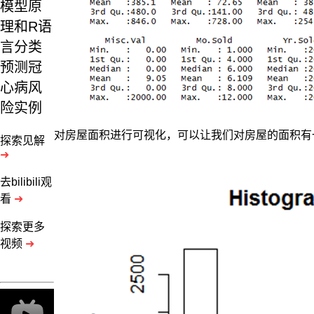
模型原
理和R语
言分类
预测冠
心病风
险实例
对房屋面积进行可视化，可以让我们对房屋的面积有
探索见解
➜
去bilibili观
看
➜
探索更多
视频
➜