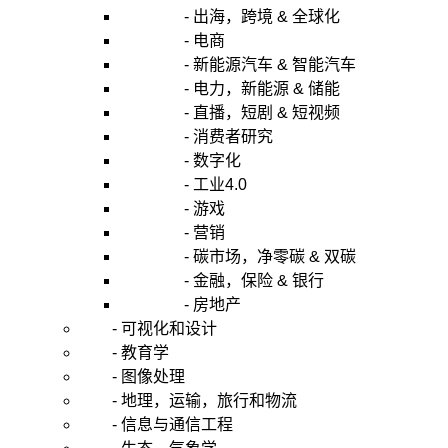
- 出海，跨境 & 全球化
- 电商
- 新能源汽车 & 智能汽车
- 电力，新能源 & 储能
- 直播，短剧 & 短视频
- 消费者研究
- 数字化
- 工业4.0
- 游戏
- 营销
- 碳市场，净零碳 & 双碳
- 金融，保险 & 银行
- 房地产
- 可视化和设计
- 教育学
- 图像处理
- 地理，运输，旅行和物流
- 信息与通信工程