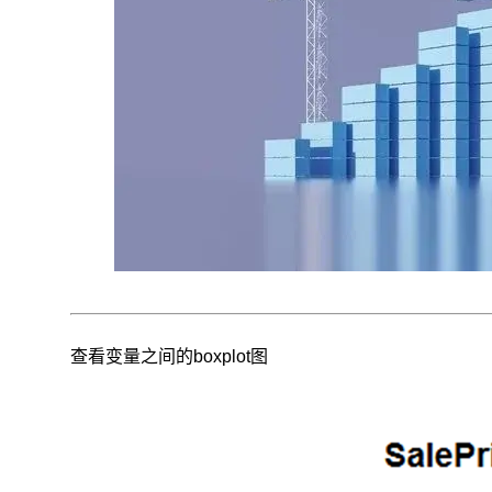
查看变量之间的boxplot图