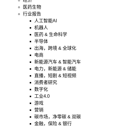
经济
医药生物
行业报告
人工智能AI
机器人
医药 & 生命科学
半导体
出海，跨境 & 全球化
电商
新能源汽车 & 智能汽车
电力，新能源 & 储能
直播，短剧 & 短视频
消费者研究
数字化
工业4.0
游戏
营销
碳市场，净零碳 & 双碳
金融，保险 & 银行