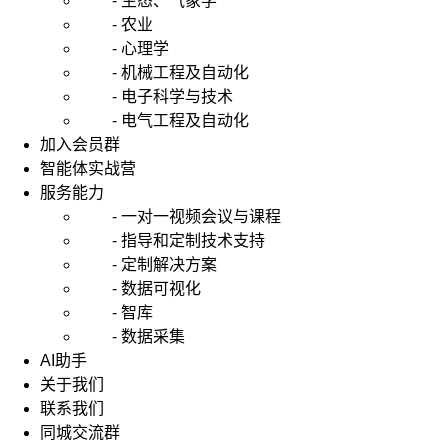
- 生态、气象学
- 农业
- 心理学
- 机械工程及自动化
- 电子科学与技术
- 电气工程及自动化
加入会员群
智能体实战营
服务能力
- 一对一视频会议与课程
- 指导和定制技术支持
- 定制解决方案
- 数据可视化
- 智库
- 数据采集
AI助手
关于我们
联系我们
同城交流群