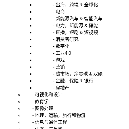
- 出海，跨境 & 全球化
- 电商
- 新能源汽车 & 智能汽车
- 电力，新能源 & 储能
- 直播，短剧 & 短视频
- 消费者研究
- 数字化
- 工业4.0
- 游戏
- 营销
- 碳市场，净零碳 & 双碳
- 金融，保险 & 银行
- 房地产
- 可视化和设计
- 教育学
- 图像处理
- 地理，运输，旅行和物流
- 信息与通信工程