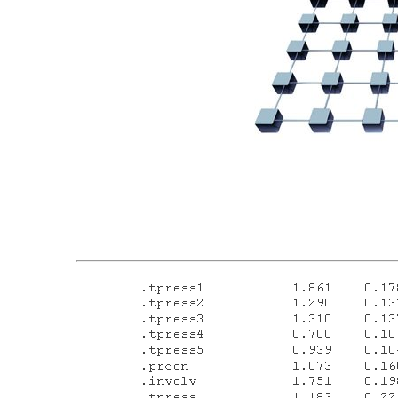
SEM
是
一
种