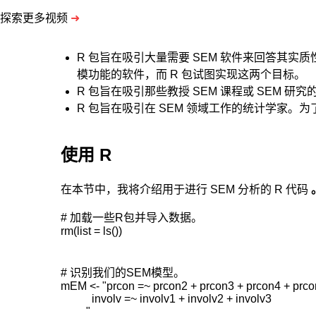
探索更多视频
➜
R 包旨在吸引大量需要 SEM 软件来回答其实
模功能的软件，而 R 包试图实现这两个目标。
R 包旨在吸引那些教授 SEM 课程或 SEM
R 包旨在吸引在 SEM 领域工作的统计学家。
使用 R
在本节中，我将介绍用于进行 SEM 分析的 R 代码
# 加载一些R包并导入数据。

rm(list = ls())

# 识别我们的SEM模型。

mEM <- "prcon =~ prcon2 + prcon3 + prcon4 + prco
           involv =~ involv1 + involv2 + involv3

         "
