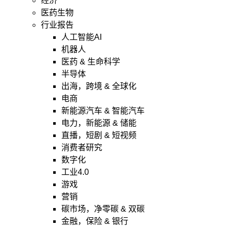
经济
医药生物
行业报告
人工智能AI
机器人
医药 & 生命科学
半导体
出海，跨境 & 全球化
电商
新能源汽车 & 智能汽车
电力，新能源 & 储能
直播，短剧 & 短视频
消费者研究
数字化
工业4.0
游戏
营销
碳市场，净零碳 & 双碳
金融，保险 & 银行