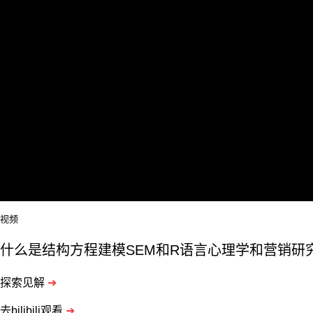
视频
什么是结构方程建模SEM和R语言心理学和营销研
探索见解
➜
去bilibili观看
➜