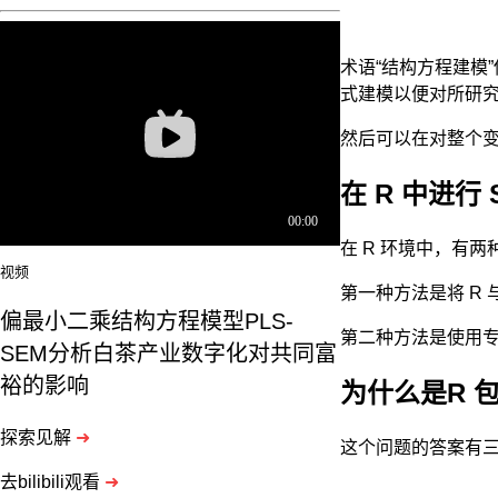
术语“结构方程建模
式建模以便对所研
然后可以在对整个
在 R 中进行 
在 R 环境中，有
视频
第一种方法是将 R
偏最小二乘结构方程模型PLS-
第二种方法是使用专
SEM分析白茶产业数字化对共同富
裕的影响
为什么是R 
探索见解
➜
这个问题的答案有
去bilibili观看
➜