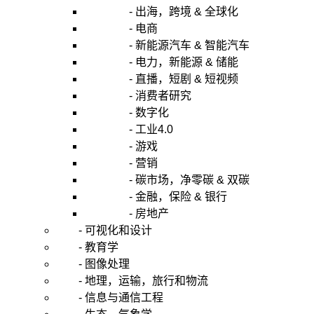
- 出海，跨境 & 全球化
- 电商
- 新能源汽车 & 智能汽车
- 电力，新能源 & 储能
- 直播，短剧 & 短视频
- 消费者研究
- 数字化
- 工业4.0
- 游戏
- 营销
- 碳市场，净零碳 & 双碳
- 金融，保险 & 银行
- 房地产
- 可视化和设计
- 教育学
- 图像处理
- 地理，运输，旅行和物流
- 信息与通信工程