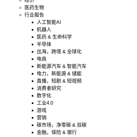
经济
医药生物
行业报告
人工智能AI
机器人
医药 & 生命科学
半导体
出海，跨境 & 全球化
电商
新能源汽车 & 智能汽车
电力，新能源 & 储能
直播，短剧 & 短视频
消费者研究
数字化
工业4.0
游戏
营销
碳市场，净零碳 & 双碳
金融，保险 & 银行