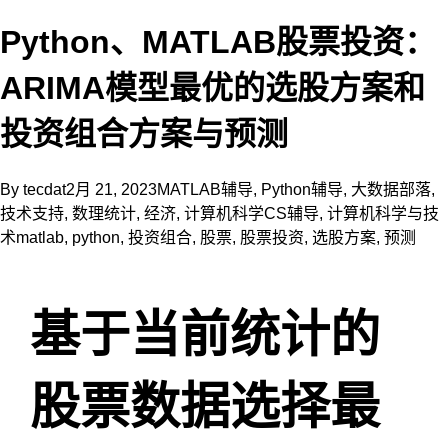
Python、MATLAB股票投资：
ARIMA模型最优的选股方案和
投资组合方案与预测
By
tecdat
2月 21, 2023
MATLAB辅导
,
Python辅导
,
大数据部落
,
技术支持
,
数理统计
,
经济
,
计算机科学CS辅导
,
计算机科学与技
术
matlab
,
python
,
投资组合
,
股票
,
股票投资
,
选股方案
,
预测
基于当前统计的
股票数据选择最