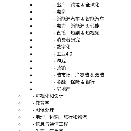
- 出海，跨境 & 全球化
- 电商
- 新能源汽车 & 智能汽车
- 电力，新能源 & 储能
- 直播，短剧 & 短视频
- 消费者研究
- 数字化
- 工业4.0
- 游戏
- 营销
- 碳市场，净零碳 & 双碳
- 金融，保险 & 银行
- 房地产
- 可视化和设计
- 教育学
- 图像处理
- 地理，运输，旅行和物流
- 信息与通信工程