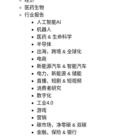
经济
医药生物
行业报告
人工智能AI
机器人
医药 & 生命科学
半导体
出海，跨境 & 全球化
电商
新能源汽车 & 智能汽车
电力，新能源 & 储能
直播，短剧 & 短视频
消费者研究
数字化
工业4.0
游戏
营销
碳市场，净零碳 & 双碳
金融，保险 & 银行