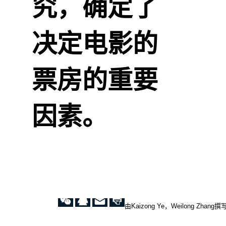
究，确定了
决定电影的
票房的重要
因素。
由Kaizong Ye，Weilong Zhang撰