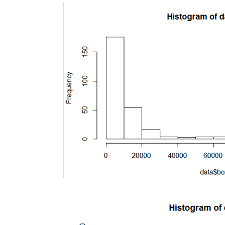
逐
步
回
归
的
基
本
思
想
是
将
变
量
逐