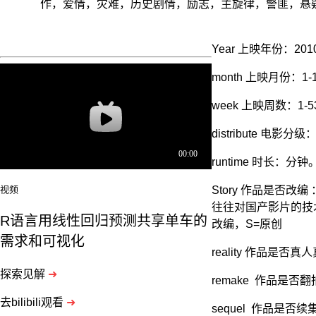
作，爱情，灾难，历史剧情，励志，主旋律，警匪，悬
Year 上映年份：201
month 上映月份：1-
week 上映周数：1
distribute 电影分级：
runtime 时长
Story 作品是
视频
往往对国产影片的技
R语言用线性回归预测共享单车的
改编，S=原创
需求和可视化
reality 作品是否
探索见解
➜
remake 作品是否
去bilibili观看
➜
sequel 作品