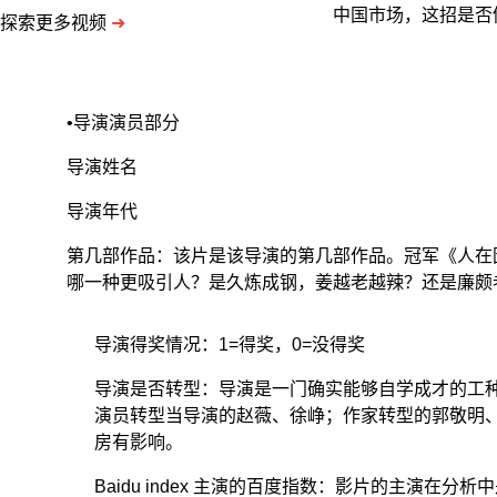
中国市场，这招是否
探索更多视频
➜
•导演演员部分
导演姓名
导演年代
第几部作品：该片是该导演的第几部作品。冠军《人在囧
哪一种更吸引人？是久炼成钢，姜越老越辣？还是廉颇
导演得奖情况：1=得奖，0=没得奖
导演是否转型：导演是一门确实能够自学成才的工
演员转型当导演的赵薇、徐峥；作家转型的郭敬明
房有影响。
Baidu index 主演的百度指数：影片的主演