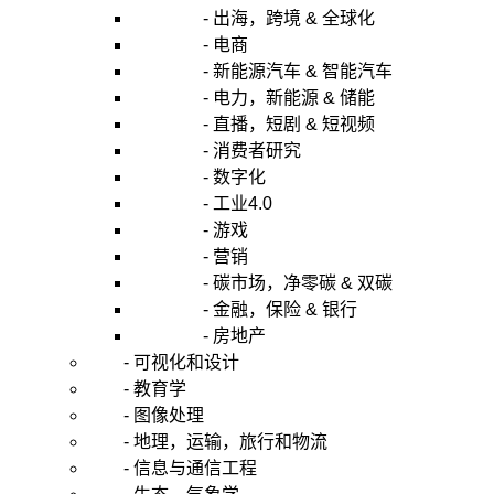
- 出海，跨境 & 全球化
- 电商
- 新能源汽车 & 智能汽车
- 电力，新能源 & 储能
- 直播，短剧 & 短视频
- 消费者研究
- 数字化
- 工业4.0
- 游戏
- 营销
- 碳市场，净零碳 & 双碳
- 金融，保险 & 银行
- 房地产
- 可视化和设计
- 教育学
- 图像处理
- 地理，运输，旅行和物流
- 信息与通信工程