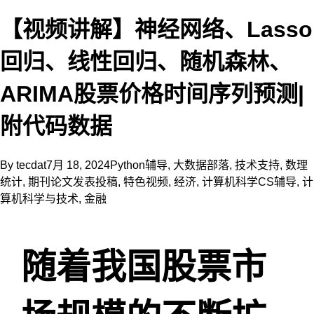
【视频讲解】神经网络、Lasso
回归、线性回归、随机森林、
ARIMA股票价格时间序列预测|
附代码数据
By
tecdat
7月 18, 2024
Python辅导
,
大数据部落
,
技术支持
,
数理
统计
,
期刊论文发表投稿
,
特色视频
,
经济
,
计算机科学CS辅导
,
计
算机科学与技术
,
金融
随着我国股票市