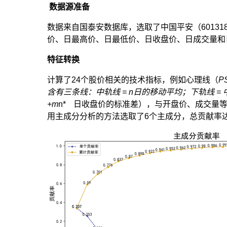
数据源准备
数据来自国泰安数据库，选取了中国平安（601318）
价、日最高价、日最低价、日收盘价、日成交量和
特征转换
计算了24个股价相关的技术指标，例如心理线（
P
含有三条线：中轨线 = n日的移动平均；下轨线 = 
+m
n*
日收盘价的标准差），与开盘价、成交量等
用主成分分析的方法选取了6个主成分，总贡献率达到