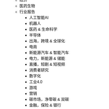
经济
医药生物
行业报告
人工智能AI
机器人
医药 & 生命科学
半导体
出海，跨境 & 全球化
电商
新能源汽车 & 智能汽车
电力，新能源 & 储能
直播，短剧 & 短视频
消费者研究
数字化
工业4.0
游戏
营销
碳市场，净零碳 & 双碳
金融，保险 & 银行