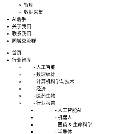
智库
数据采集
AI助手
关于我们
联系我们
同城交流群
首页
行业智库
- 人工智能
- 数理统计
- 计算机科学与技术
- 经济
- 医药生物
- 行业报告
- 人工智能AI
- 机器人
- 医药 & 生命科学
- 半导体