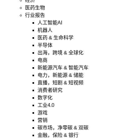
经济
医药生物
行业报告
人工智能AI
机器人
医药 & 生命科学
半导体
出海，跨境 & 全球化
电商
新能源汽车 & 智能汽车
电力，新能源 & 储能
直播，短剧 & 短视频
消费者研究
数字化
工业4.0
游戏
营销
碳市场，净零碳 & 双碳
金融，保险 & 银行