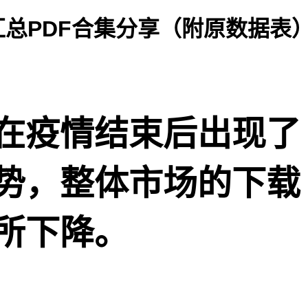
汇总PDF合集分享（附原数据表
在疫情结束后出现了
势，整体市场的下载
所下降。