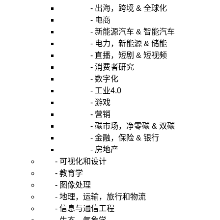
- 出海，跨境 & 全球化
- 电商
- 新能源汽车 & 智能汽车
- 电力，新能源 & 储能
- 直播，短剧 & 短视频
- 消费者研究
- 数字化
- 工业4.0
- 游戏
- 营销
- 碳市场，净零碳 & 双碳
- 金融，保险 & 银行
- 房地产
- 可视化和设计
- 教育学
- 图像处理
- 地理，运输，旅行和物流
- 信息与通信工程