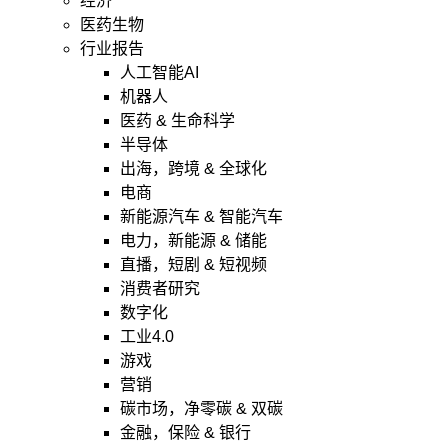
经济
医药生物
行业报告
人工智能AI
机器人
医药 & 生命科学
半导体
出海，跨境 & 全球化
电商
新能源汽车 & 智能汽车
电力，新能源 & 储能
直播，短剧 & 短视频
消费者研究
数字化
工业4.0
游戏
营销
碳市场，净零碳 & 双碳
金融，保险 & 银行