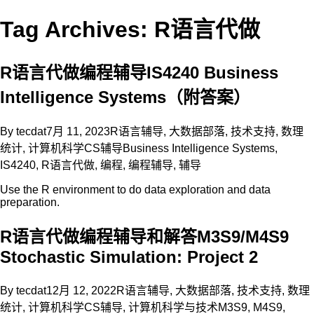
Tag Archives: R语言代做
R语言代做编程辅导IS4240 Business
Intelligence Systems（附答案）
By
tecdat
7月 11, 2023
R语言辅导
,
大数据部落
,
技术支持
,
数理
统计
,
计算机科学CS辅导
Business Intelligence Systems
,
IS4240
,
R语言代做
,
编程
,
编程辅导
,
辅导
Use the R environment to do data exploration and data
preparation.
R语言代做编程辅导和解答M3S9/M4S9
Stochastic Simulation: Project 2
By
tecdat
12月 12, 2022
R语言辅导
,
大数据部落
,
技术支持
,
数理
统计
,
计算机科学CS辅导
,
计算机科学与技术
M3S9
,
M4S9
,