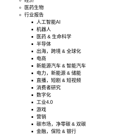
经济
医药生物
行业报告
人工智能AI
机器人
医药 & 生命科学
半导体
出海，跨境 & 全球化
电商
新能源汽车 & 智能汽车
电力，新能源 & 储能
直播，短剧 & 短视频
消费者研究
数字化
工业4.0
游戏
营销
碳市场，净零碳 & 双碳
金融，保险 & 银行