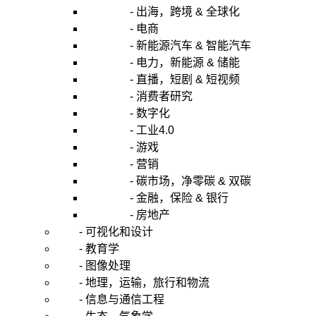
- 出海，跨境 & 全球化
- 电商
- 新能源汽车 & 智能汽车
- 电力，新能源 & 储能
- 直播，短剧 & 短视频
- 消费者研究
- 数字化
- 工业4.0
- 游戏
- 营销
- 碳市场，净零碳 & 双碳
- 金融，保险 & 银行
- 房地产
- 可视化和设计
- 教育学
- 图像处理
- 地理，运输，旅行和物流
- 信息与通信工程