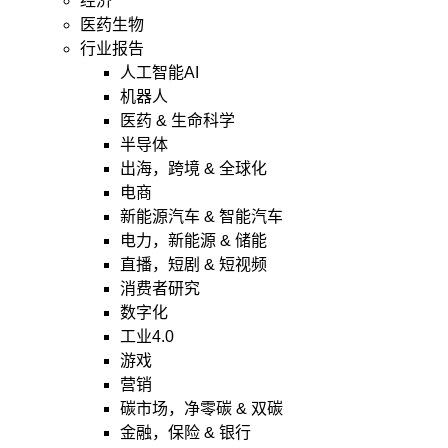
经济
医药生物
行业报告
人工智能AI
机器人
医药 & 生命科学
半导体
出海，跨境 & 全球化
电商
新能源汽车 & 智能汽车
电力，新能源 & 储能
直播，短剧 & 短视频
消费者研究
数字化
工业4.0
游戏
营销
碳市场，净零碳 & 双碳
金融，保险 & 银行