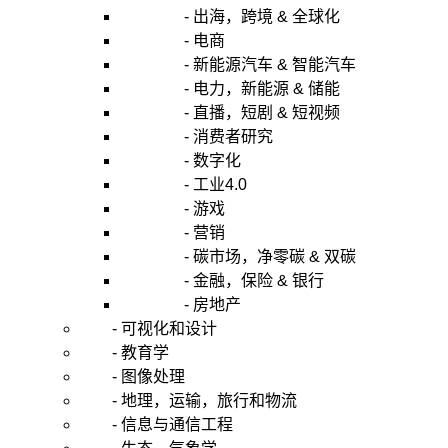
- 出海，跨境 & 全球化
- 电商
- 新能源汽车 & 智能汽车
- 电力，新能源 & 储能
- 直播，短剧 & 短视频
- 消费者研究
- 数字化
- 工业4.0
- 游戏
- 营销
- 碳市场，净零碳 & 双碳
- 金融，保险 & 银行
- 房地产
- 可视化和设计
- 教育学
- 图像处理
- 地理，运输，旅行和物流
- 信息与通信工程