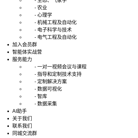
- 生态、气象学
- 农业
- 心理学
- 机械工程及自动化
- 电子科学与技术
- 电气工程及自动化
加入会员群
智能体实战营
服务能力
- 一对一视频会议与课程
- 指导和定制技术支持
- 定制解决方案
- 数据可视化
- 智库
- 数据采集
AI助手
关于我们
联系我们
同城交流群