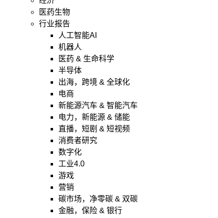
经济
医药生物
行业报告
人工智能AI
机器人
医药 & 生命科学
半导体
出海，跨境 & 全球化
电商
新能源汽车 & 智能汽车
电力，新能源 & 储能
直播，短剧 & 短视频
消费者研究
数字化
工业4.0
游戏
营销
碳市场，净零碳 & 双碳
金融，保险 & 银行