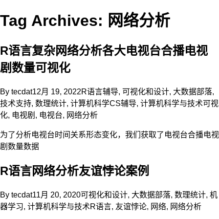
Tag Archives: 网络分析
R语言复杂网络分析各大电视台合播电视
剧数量可视化
By
tecdat
12月 19, 2022
R语言辅导
,
可视化和设计
,
大数据部落
,
技术支持
,
数理统计
,
计算机科学CS辅导
,
计算机科学与技术
可视
化
,
电视剧
,
电视台
,
网络分析
为了分析电视台时间关系形态变化，我们获取了电视台合播电视
剧数量数据
R语言网络分析友谊悖论案例
By
tecdat
11月 20, 2020
可视化和设计
,
大数据部落
,
数理统计
,
机
器学习
,
计算机科学与技术
R语言
,
友谊悖论
,
网络
,
网络分析