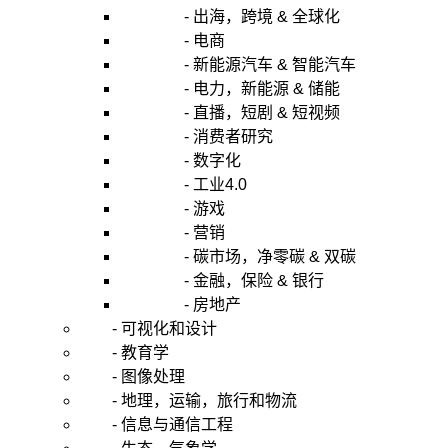
- 出海，跨境 & 全球化
- 电商
- 新能源汽车 & 智能汽车
- 电力，新能源 & 储能
- 直播，短剧 & 短视频
- 消费者研究
- 数字化
- 工业4.0
- 游戏
- 营销
- 碳市场，净零碳 & 双碳
- 金融，保险 & 银行
- 房地产
- 可视化和设计
- 教育学
- 图像处理
- 地理，运输，旅行和物流
- 信息与通信工程