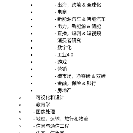
- 出海，跨境 & 全球化
- 电商
- 新能源汽车 & 智能汽车
- 电力，新能源 & 储能
- 直播，短剧 & 短视频
- 消费者研究
- 数字化
- 工业4.0
- 游戏
- 营销
- 碳市场，净零碳 & 双碳
- 金融，保险 & 银行
- 房地产
- 可视化和设计
- 教育学
- 图像处理
- 地理，运输，旅行和物流
- 信息与通信工程