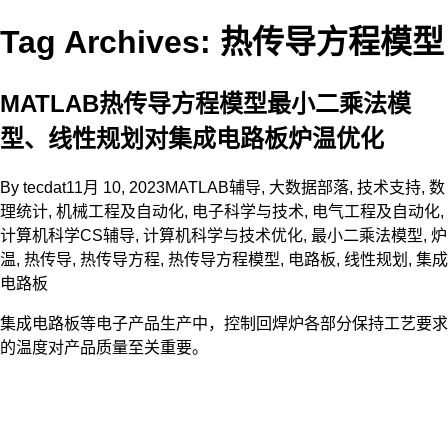
Tag Archives: 热传导方程模型
MATLAB热传导方程模型最小二乘法模
型、线性规划对集成电路板炉温优化
By
tecdat
11月 10, 2023
MATLAB辅导
,
大数据部落
,
技术支持
,
数
理统计
,
机械工程及自动化
,
电子科学与技术
,
电气工程及自动化
,
计算机科学CS辅导
,
计算机科学与技术
优化
,
最小二乘法模型
,
炉
温
,
热传导
,
热传导方程
,
热传导方程模型
,
电路板
,
线性规划
,
集成
电路板
集成电路板等电子产品生产中，控制回焊炉各部分保持工艺要求
的温度对产品质量至关重要。