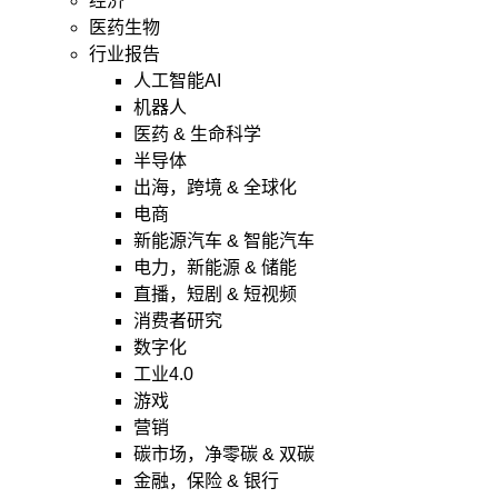
经济
医药生物
行业报告
人工智能AI
机器人
医药 & 生命科学
半导体
出海，跨境 & 全球化
电商
新能源汽车 & 智能汽车
电力，新能源 & 储能
直播，短剧 & 短视频
消费者研究
数字化
工业4.0
游戏
营销
碳市场，净零碳 & 双碳
金融，保险 & 银行