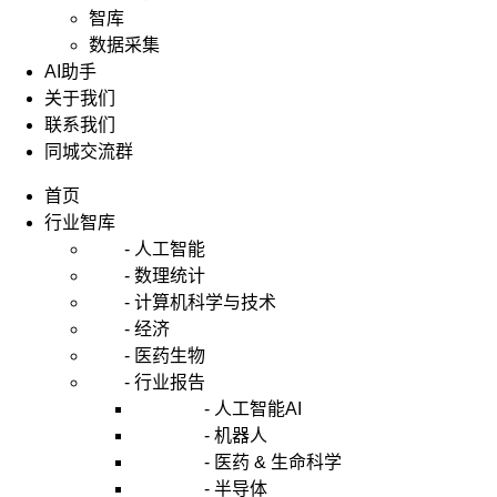
智库
数据采集
AI助手
关于我们
联系我们
同城交流群
首页
行业智库
- 人工智能
- 数理统计
- 计算机科学与技术
- 经济
- 医药生物
- 行业报告
- 人工智能AI
- 机器人
- 医药 & 生命科学
- 半导体