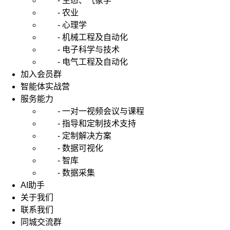
- 生态、气象学
- 农业
- 心理学
- 机械工程及自动化
- 电子科学与技术
- 电气工程及自动化
加入会员群
智能体实战营
服务能力
- 一对一视频会议与课程
- 指导和定制技术支持
- 定制解决方案
- 数据可视化
- 智库
- 数据采集
AI助手
关于我们
联系我们
同城交流群