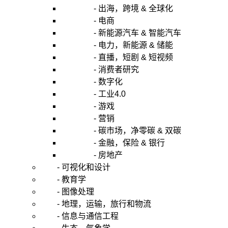
- 出海，跨境 & 全球化
- 电商
- 新能源汽车 & 智能汽车
- 电力，新能源 & 储能
- 直播，短剧 & 短视频
- 消费者研究
- 数字化
- 工业4.0
- 游戏
- 营销
- 碳市场，净零碳 & 双碳
- 金融，保险 & 银行
- 房地产
- 可视化和设计
- 教育学
- 图像处理
- 地理，运输，旅行和物流
- 信息与通信工程