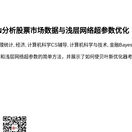
-RNN分析股票市场数据与浅层网络超参数优化
理统计
,
经济
,
计算机科学CS辅导
,
计算机科学与技术
,
金融
Baye
NN 和浅层网络超参数的简单方法，并展示了如何使贝叶斯优化器