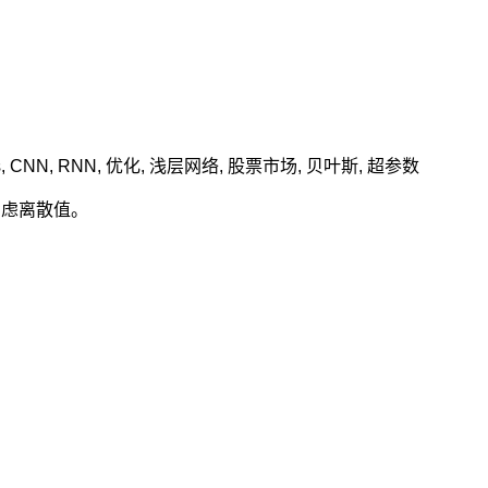
s
,
CNN
,
RNN
,
优化
,
浅层网络
,
股票市场
,
贝叶斯
,
超参数
考虑离散值。