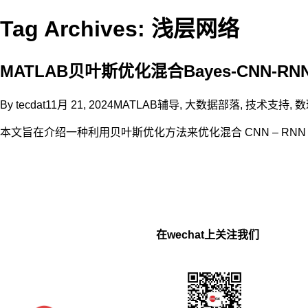
Tag Archives: 浅层网络
MATLAB贝叶斯优化混合Bayes-CNN
By
tecdat
11月 21, 2024
MATLAB辅导
,
大数据部落
,
技术支持
,
数
本文旨在介绍一种利用贝叶斯优化方法来优化混合 CNN – R
在wechat上关注我们