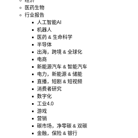
经济
医药生物
行业报告
人工智能AI
机器人
医药 & 生命科学
半导体
出海，跨境 & 全球化
电商
新能源汽车 & 智能汽车
电力，新能源 & 储能
直播，短剧 & 短视频
消费者研究
数字化
工业4.0
游戏
营销
碳市场，净零碳 & 双碳
金融，保险 & 银行