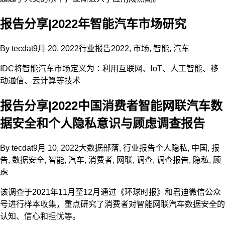
报告分享|2022年智能汽车市场研究
By
tecdat
9月 20, 2022
行业报告
2022
,
市场
,
智能
,
汽车
IDC将智能汽车市场定义为∶利用互联网、loT、人工智能、移
动通信、云计算等技术
报告分享|2022中国消费者智能网联汽车数
据安全和个人隐私意识与顾虑调查报告
By
tecdat
9月 10, 2022
大数据部落
,
行业报告
个人隐私
,
中国
,
报
告
,
数据安全
,
智能
,
汽车
,
消费者
,
网联
,
调查
,
调查报告
,
隐私
,
顾
虑
该调查于2021年11月至12月通过《环球时报》和君迪微信公众
号进行样本收集，重点研究了消费者对智能网联汽车数据安全的
认知、信心和担忧等。