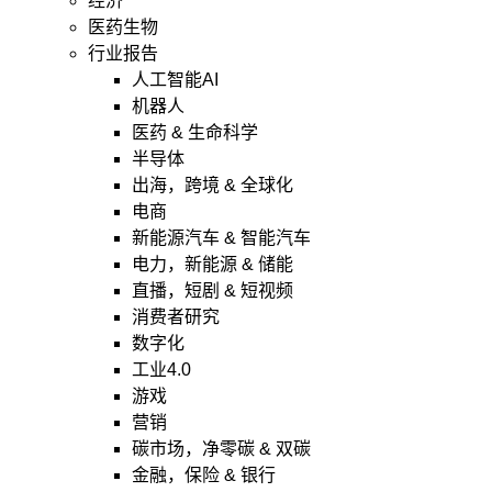
经济
医药生物
行业报告
人工智能AI
机器人
医药 & 生命科学
半导体
出海，跨境 & 全球化
电商
新能源汽车 & 智能汽车
电力，新能源 & 储能
直播，短剧 & 短视频
消费者研究
数字化
工业4.0
游戏
营销
碳市场，净零碳 & 双碳
金融，保险 & 银行