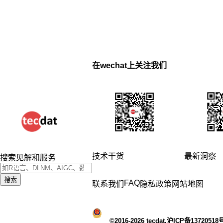
在wechat上关注我们
技术干货
最新洞察
搜索见解和服务
搜索
FAQ
联系我们
隐私政策
网站地图
©2016-2026 tecdat.沪ICP备13720518