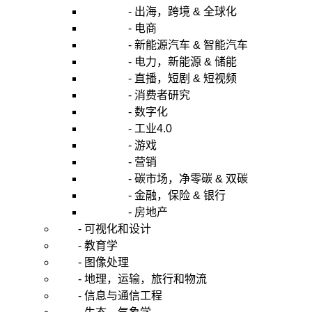
- 出海，跨境 & 全球化
- 电商
- 新能源汽车 & 智能汽车
- 电力，新能源 & 储能
- 直播，短剧 & 短视频
- 消费者研究
- 数字化
- 工业4.0
- 游戏
- 营销
- 碳市场，净零碳 & 双碳
- 金融，保险 & 银行
- 房地产
- 可视化和设计
- 教育学
- 图像处理
- 地理，运输，旅行和物流
- 信息与通信工程