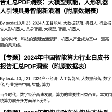
告汇总PDF洞察：大模型赋能，人形机器
人引领具身智能新浪潮（附原数据表）
By
tecdat
10月 23, 2024
人工智能AI
,
大数据部落
,
机器人
,
行业报
告
人形机器人
,
具身智能
,
大模型
,
智能
,
机器人
当今时代，科技的浪潮汹涌澎湃，机器人产业成为其中一道亮
丽的风景线。
【专题】2024年中国智能算力行业白皮书
报告汇总PDF洞察（附原数据表）
By
tecdat
10月 21, 2024
产业经济
,
人工智能AI
,
大数据部落
,
数字
化
,
行业报告
中国
,
智能
,
算力
当今时代，数字经济高速发展，算力的重要性日益凸显。本文围
绕算力展开多方面深入分析。