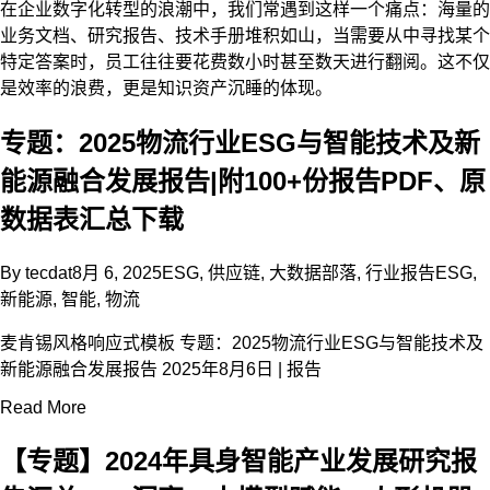
在企业数字化转型的浪潮中，我们常遇到这样一个痛点：海量的
业务文档、研究报告、技术手册堆积如山，当需要从中寻找某个
特定答案时，员工往往要花费数小时甚至数天进行翻阅。这不仅
是效率的浪费，更是知识资产沉睡的体现。
专题：2025物流行业ESG与智能技术及新
能源融合发展报告|附100+份报告PDF、原
数据表汇总下载
By
tecdat
8月 6, 2025
ESG
,
供应链
,
大数据部落
,
行业报告
ESG
,
新能源
,
智能
,
物流
麦肯锡风格响应式模板 专题：2025物流行业ESG与智能技术及
新能源融合发展报告 2025年8月6日 | 报告
Read More
【专题】2024年具身智能产业发展研究报